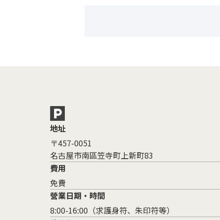
地址
〒457-0051
名古屋市南區笠寺町上新町83
費用
免費
營業日期・時間
8:00-16:00（求護身符、朱印符等）