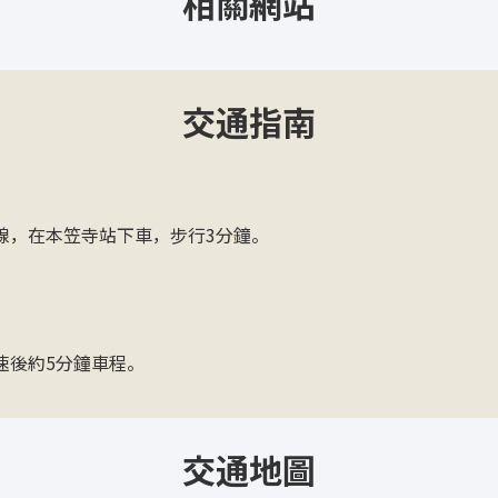
相關網站
交通指南
線，在本笠寺站下車，步行3分鐘。
速後約5分鐘車程。
交通地圖