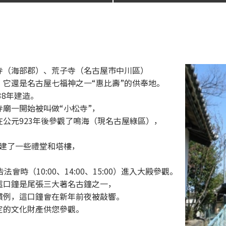
寺（海部郡）、荒子寺（名古屋市中川區）
它還是名古屋七福神之一“惠比壽”的供奉地。
38年建造。
廟一開始被叫做“小松寺”，
公元923年後參觀了鳴海（現名古屋綠區），
修建了一些禮堂和塔樓，
時（10:00、14:00、15:00）進入大殿參觀。
這口鐘是尾張三大著名古鐘之一，
慣例，這口鐘會在新年前夜被敲響。
定的文化財產供您參觀。