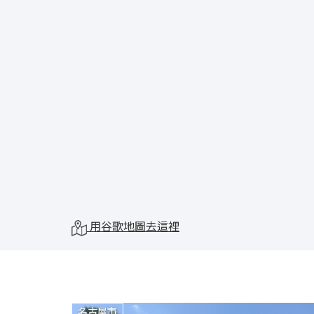
用谷歌地圖去這裡
名古屋市