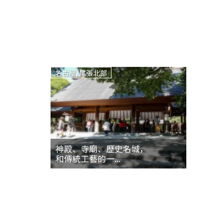
名古屋, 尾張北部
神殿、寺廟、歷史名城，
和傳統工藝的一...