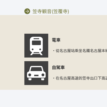
笠寺観音(笠覆寺)
電車
・從名古屋站乘坐名鐵名古屋本
自駕車
・在名古屋高速的笠寺出口下高