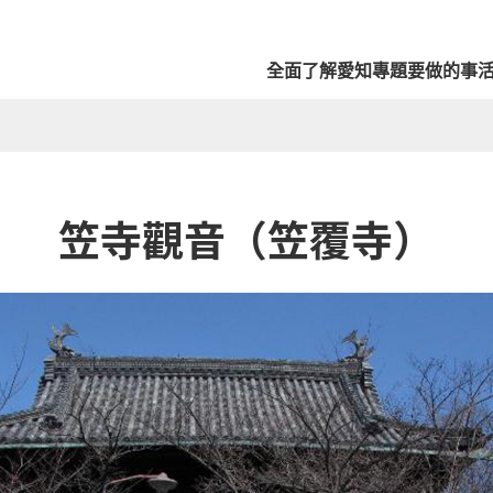
全面了解愛知
專題
要做的事
笠寺觀音（笠覆寺）