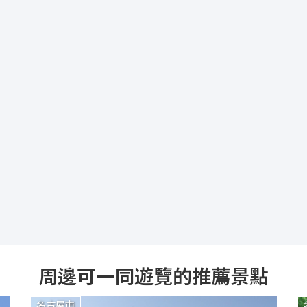
周邊可一同遊覽的推薦景點
名古屋市