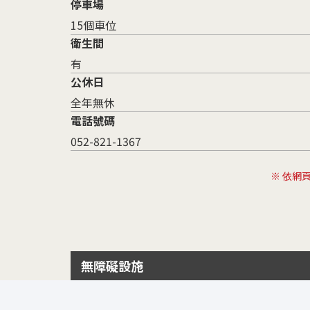
停車場
15個車位
衛生間
有
公休日
全年無休
電話號碼
052-821-1367
※ 依網
無障礙設施