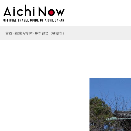
首頁
網站內搜尋
笠寺觀音（笠覆寺）