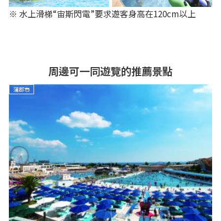
※ 水上滑梯“宙斯閃電”要求遊客身高在120cm以上
周邊可一同遊覽的推薦景點
蒲郡市