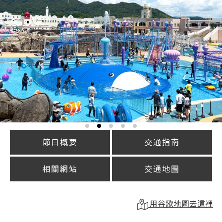
節日概要
交通指南
相關網站
交通地圖
用谷歌地圖去這裡