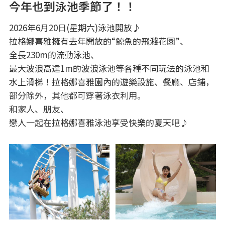
今年也到泳池季節了！！
2026年6月20日(星期六)泳池開放♪
拉格娜喜雅擁有去年開放的“鯨魚的飛濺花園”、
全長230m的流動泳池、
最大波浪高達1m的波浪泳池等各種不同玩法的泳池和
水上滑梯！拉格娜喜雅園內的遊樂設施、餐廳、店鋪，
部分除外，其他都可穿著泳衣利用。
和家人、朋友、
戀人一起在拉格娜喜雅泳池享受快樂的夏天吧♪