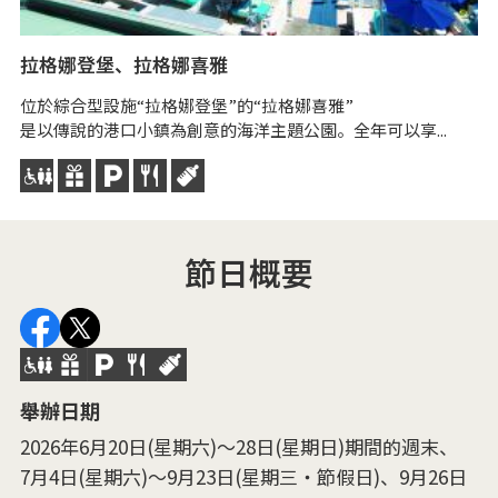
拉格娜登堡、拉格娜喜雅
三
位於綜合型設施“拉格娜登堡”的“拉格娜喜雅”
是以傳說的港口小鎮為創意的海洋主題公園。全年可以享...
節日概要
舉辦日期
2026年6月20日(星期六)～28日(星期日)期間的週末、
7月4日(星期六)～9月23日(星期三・節假日)、9月26日