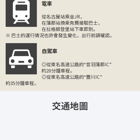
電車
從名古屋站乘坐JR，
在蒲郡站換乘免費接駁巴士，
在拉格娜登堡站下車即到。
※ 巴士的運行情況也許會發生變化，出行前請確認。
自駕車
◎從東名高速公路的“音羽蒲郡IC”
約20分鐘車程。
◎從東名高速公路的“豐川IC”
約35分鐘車程。
交通地圖