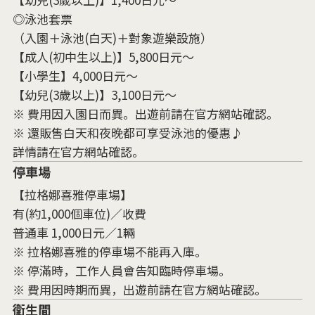
◎泳池套票
（入園＋泳池(白天)＋對象遊樂設施）
【成人(初中生以上)】5,800日元～
【小學生】4,000日元～
【幼兒(3歲以上)】3,100日元～
※ 費用因入園日而異。出遊前請在官方網站確認。
※ 還販售白天和夜晚都可享受泳池的優惠♪
詳情請在官方網站確認。
停車場
【拉格娜喜雅停車場】
有(約1,000個車位)／收費
普通車 1,000日元／1輛
※ 拉格娜喜雅的停車場不能再入庫。
※ 停滿時，工作人員會告知臨時停車場。
※ 費用因時期而異，出遊前請在官方網站確認。
衛生間