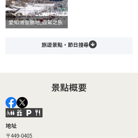
愛知滑雪勝地,自駕之旅
旅遊景點・節日搜尋
景點概要
地址
〒449-0405