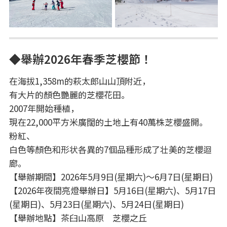
◆舉辦2026年春季芝櫻節！
在海拔1,358m的萩太郎山山頂附近，
有大片的顏色艷麗的芝櫻花田。
2007年開始種植，
現在22,000平方米廣闊的土地上有40萬株芝櫻盛開。
粉紅、
白色等顏色和形状各異的7個品種形成了壮美的芝櫻迴
廊。
【舉辦期間】2026年5月9日(星期六)～6月7日(星期日)
【2026年夜間亮燈舉辦日】5月16日(星期六)、5月17日
(星期日)、5月23日(星期六)、5月24日(星期日)
【舉辦地點】茶臼山高原 芝櫻之丘