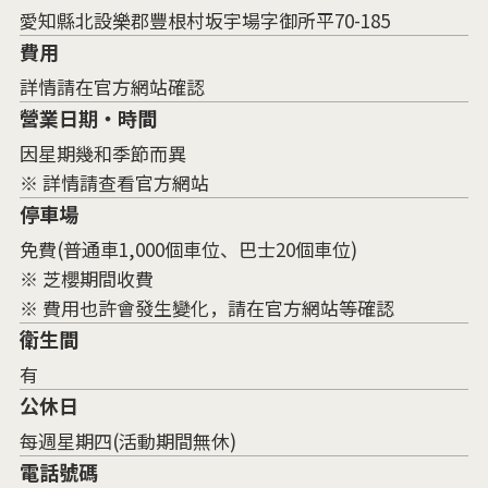
愛知縣北設樂郡豐根村坂宇場字御所平70-185
費用
詳情請在官方網站確認
營業日期・時間
因星期幾和季節而異
※ 詳情請查看官方網站
停車場
免費(普通車1,000個車位、巴士20個車位)
※ 芝櫻期間收費
※ 費用也許會發生變化，請在官方網站等確認
衛生間
有
公休日
每週星期四(活動期間無休)
電話號碼