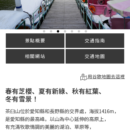
景點概要
交通指南
相關網站
交通地圖
用谷歌地圖去這裡
春有芝櫻、夏有新綠、秋有紅葉、
冬有雪景！
茶臼山位於愛知縣和長野縣的交界處，海拔1416m，
是愛知縣的最高峰。以山為中心延伸的高原上，
有充滿牧歌情調的美麗的湖泊、草原等，