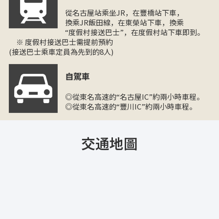
從名古屋站乘坐JR，在豐橋站下車，
換乘JR飯田線，在東榮站下車，換乘
“度假村接送巴士”，在度假村站下車即到。
※ 度假村接送巴士需提前預約
(接送巴士乘車定員為先到的8人)
自駕車
◎從東名高速的“名古屋IC”約兩小時車程。
◎從東名高速的“豐川IC”約兩小時車程。
交通地圖