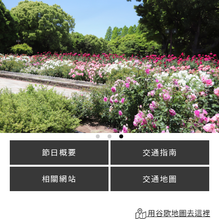
節日概要
交通指南
相關網站
交通地圖
用谷歌地圖去這裡