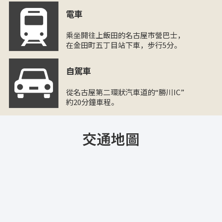
電車
乘坐開往上飯田的名古屋市營巴士，
在金田町五丁目站下車，步行5分。
自駕車
從名古屋第二環狀汽車道的“勝川IC”
約20分鐘車程。
交通地圖