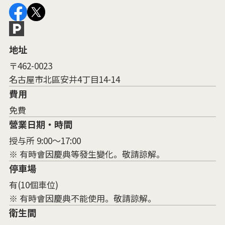
地址
〒462-0023
名古屋市北區安井4丁目14-14
費用
免費
營業日期・時間
授与所 9:00～17:00
※ 有時會因慶典等發生變化。敬請諒解。
停車場
有(10個車位)
※ 有時會因慶典不能使用。敬請諒解。
衛生間