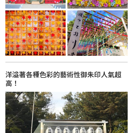
洋溢著各種色彩的藝術性御朱印人氣超
高！