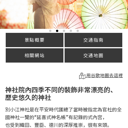
景點概要
交通指南
相關網站
交通地圖
用谷歌地圖去這裡
神社院內四季不同的裝飾非常漂亮的、
歷史悠久的神社
別小江神社是在平安時代匯總了當時被指定為官社的全
國神社一覽的“延喜式神名帳”有記錄的式內宫，
也受到織田、豐臣、德川的深厚推崇，很有來頭。