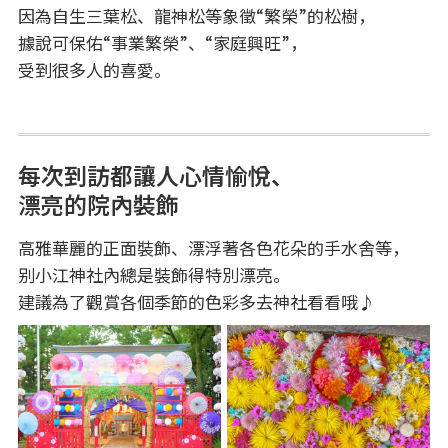
因為自生三葉松、龍神松等象徵“繁榮”的松樹，
據說可保佑“事業繁榮”、“家庭興旺”，
受到很多人的喜愛。
每次到訪都讓人心情愉悅、
漂亮的院內裝飾
高雅華麗的正面裝飾、漂浮著各色花朵的手水舍等，
别小江神社內總是裝飾得特別漂亮。
建議為了觀賞各個季節的色彩多去神社看看哦♪