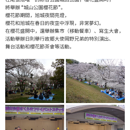
將舉辦 “城山公園櫻花節”。
櫻花節期間，旭城夜間亮燈，
櫻花和旭城在春日的夜空中浮現，非常夢幻。
在櫻花盛開中，還舉辦集市（移動餐車）、寫生大會，
活動舉辦日則舉行故鄉大使岡野兄弟的特別演出、
舞台活動和櫻花節茶會等活動。