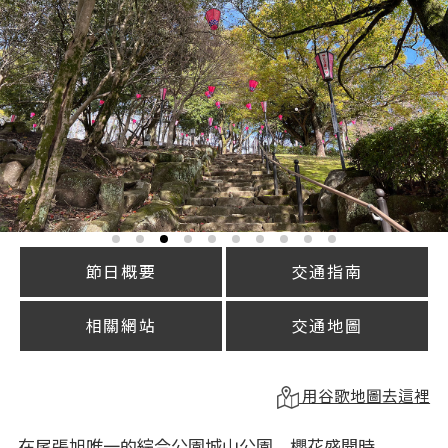
節日概要
交通指南
相關網站
交通地圖
用谷歌地圖去這裡
在尾張旭唯一的綜合公園城山公園，櫻花盛開時，