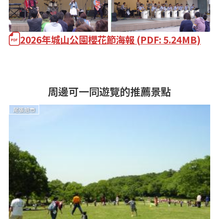
2026年城山公園櫻花節海報 (PDF: 5.24MB)
周邊可一同遊覽的推薦景點
尾張旭市