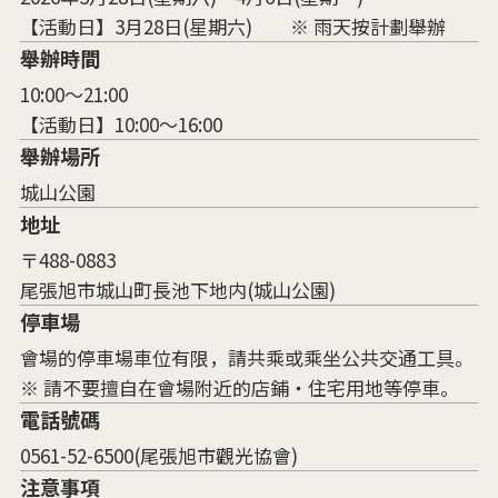
【活動日】3月28日(星期六) ※ 雨天按計劃舉辦
舉辦時間
10:00～21:00
【活動日】10:00～16:00
舉辦場所
城山公園
地址
〒488-0883
尾張旭市城山町長池下地内(城山公園)
停車場
會場的停車場車位有限，請共乘或乘坐公共交通工具。
※ 請不要擅自在會場附近的店鋪・住宅用地等停車。
電話號碼
0561-52-6500(尾張旭市觀光協會)
注意事項