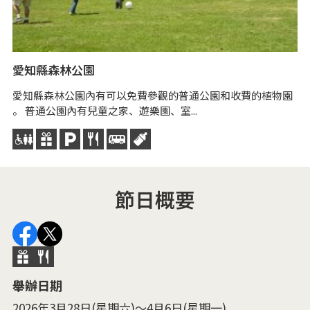
愛知縣森林公園
小
愛知縣森林公園內有可以免費參觀的普通公園和收費的植物園
小
。 普通公園內有兒童之家、遊樂園、室...
中
生物
節日概要
舉辦日期
2026年3月28日(星期六)～4月6日(星期一)