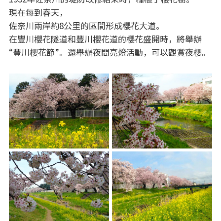
現在每到春天，
佐奈川兩岸約8公里的區間形成櫻花大道。
在豐川櫻花隧道和豐川櫻花道的櫻花盛開時，將舉辦
“豐川櫻花節”。還舉辦夜間亮燈活動，可以觀賞夜櫻。