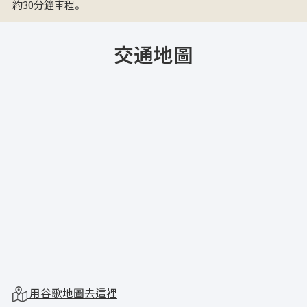
約30分鐘車程。
交通地圖
用谷歌地圖去這裡