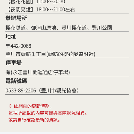
【櫻花花園】11:00～20:30
【夜間亮燈】18:00～21:00左右
舉辦場所
櫻花隧道、御津山原地、豐川櫻花道、豐川公園
地址
〒442-0068
豐川市諏訪１丁目(諏訪的櫻花隧道附近)
停車場
有(永旺豐川開運通店停車場)
電話號碼
0533-89-2206（豐川市觀光協會）
※ 依網頁的更新時期，
這裡所記載的內容可能與實際狀況相異。
敬請自行確認最新的資訊。