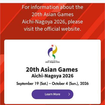
For information about the
20th Asian Games
Aichi-Nagoya 2026,
please
visit the official website.