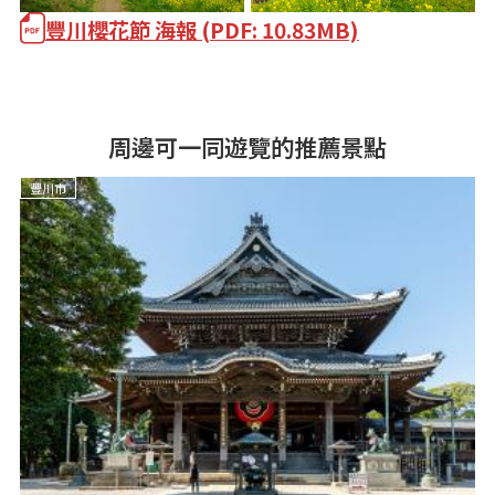
豐川櫻花節 海報 (PDF: 10.83MB)
周邊可一同遊覽的推薦景點
豐川市