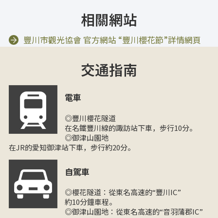
相關網站
豐川市觀光協會 官方網站 “豐川櫻花節”詳情網頁
交通指南
電車
◎豐川櫻花隧道
在名鐵豐川線的諏訪站下車，步行10分。
◎御津山園地
在JR的愛知御津站下車，步行約20分。
自駕車
◎櫻花隧道：從東名高速的“豐川IC”
約10分鐘車程。
◎御津山園地：從東名高速的“音羽蒲郡IC”