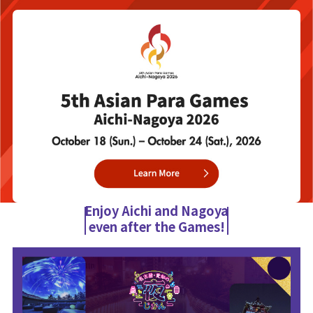
Enjoy Aichi and Nagoya
even after the Games!