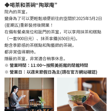
◆喝茶和茶碗“陶翠庵”
院內的茶室，
變身為了可以更輕鬆順便前往的空間於2025年5月2日
(星期五)重新裝修後開業！
在備有餐桌席位和跐門的茶室，可以享用抹茶和糕點
（一套900日元）、抹茶拿鐵(650日元)。
飽含季節感的茶糕點和陶藝師的茶碗，
都非常值得期待。
隱蔽的茶室，非常適合稍事休息。
※ 營業時間：11:00～按照美術館的閉館時間
※ 營業日：以週末節假日為主(請在官方網站確認)