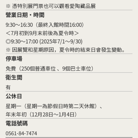
※ 憑特別展門票也可以觀看愛陶藏品展
營業日期・時間
9:30～16:30（最終入館時間16:00）
＜7月初到9月末前後為夏令時＞
◎9:30～17:00 (2025年7/1～9/30)
※ 因展覽和星期原因，夏令時的結束日會發生變動。
停車場
免費（250個普通車位 、9個巴士車位）
衛生間
有
公休日
星期一（星期一為節假日時第二天休館）、
年末年初（12月28日～1月4日）
電話號碼
0561-84-7474