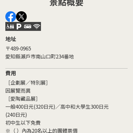
景點概要
地址
〒489-0965
愛知縣瀨戶市南山口町234番地
費用
［企劃展／特別展］
因展覽而異
［愛陶藏品展］
一般400日元(320日元)／高中和大學生300日元
(240日元)
初中生以下免費
※（ ）內為20名以上的團體票價