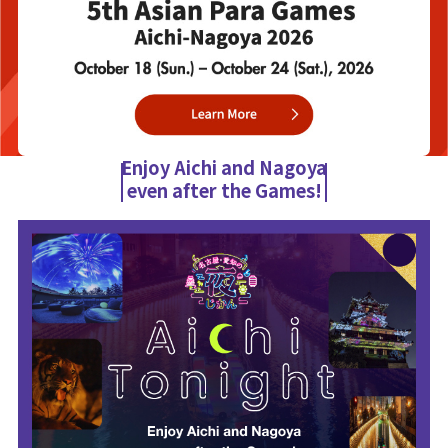
Enjoy Aichi and Nagoya
even after the Games!