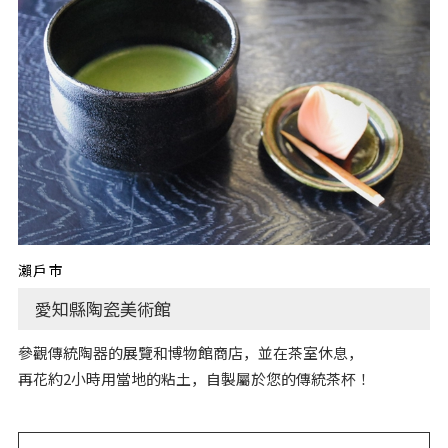
瀨戶市
愛知縣陶瓷美術館
參觀傳統陶器的展覽和博物館商店，並在茶室休息，
再花約2小時用當地的粘土，自製屬於您的傳統茶杯！