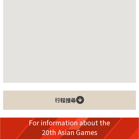
行程搜尋
For information about the
20th Asian Games