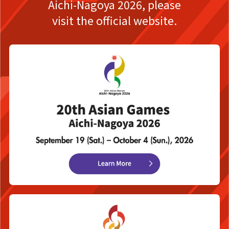
Aichi-Nagoya 2026,
please
visit the official website.