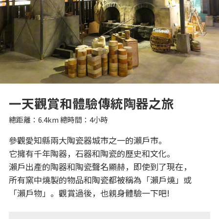
一天觀賞和體驗傳統陶器之旅
總距離：6.4km 總時間：4小時
參觀愛知縣兩大陶瓷器城市之一的瀨戶市。
它擁有千年陶器，石器和陶瓷的歷史和文化。
瀨戶出產的陶器和陶瓷聲名顯赫，即使到了現在，
所有窯中燒製的物品和陶瓷都被稱為「瀨戶燒」或
「瀨戶物」。觀賞過後，也親身體驗一下吧!