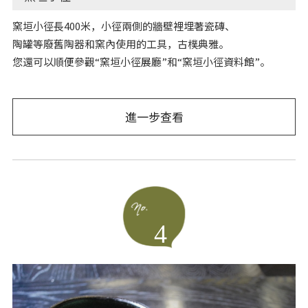
窯垣小徑長400米，小徑兩側的牆壁裡埋著瓷磚、
陶罐等廢舊陶器和窯內使用的工具，古樸典雅。
您還可以順便參觀“窯垣小徑展廳”和“窯垣小徑資料館”。
進一步查看
4