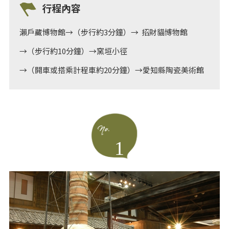
行程內容
瀨戶藏博物館→（步行約3分鐘）→ 招財貓博物館
→（步行約10分鐘）→窯垣小徑
→（開車或搭乘計程車約20分鐘）→愛知縣陶瓷美術館
1