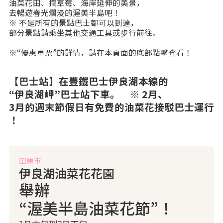
油菜花田、摘草莓、海岸延伸的美景，
去暢遊春光爛漫的渥美半島吧！
※ 不是所有的景點巴士都可以到達，
部分景點請乘坐其他交通工具或步行前往。
※“優惠車票”的詳情，請在本頁面的底部點擊查看！
【巴士站】在豐鐵巴士伊良湖本線的
“伊良湖岬”巴士站下車。 ※ 2月、
3月的週末節假日有免費的油菜花接駁巴士運行
！
田原市
伊良湖油菜花花園
舉辦
“渥美半島油菜花節”！