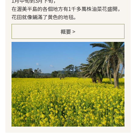
1月中旬到3月下旬，
在渥美半島的各個地方有1千多萬株油菜花盛開，
花田就像鋪滿了黄色的地毯。
概要 >