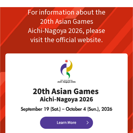
For information about the
20th Asian Games
Aichi-Nagoya 2026,
please
visit the official website.