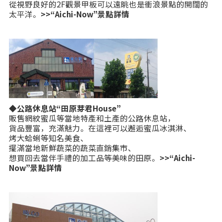
從視野良好的2F觀景甲板可以遠眺也是衝浪景點的開闊的
太平洋。
>>“Aichi-Now”景點詳情
◆公路休息站“田原芽君House”
販售網紋蜜瓜等當地特產和土產的公路休息站，
貨品豐富，充滿魅力。在這裡可以邂逅蜜瓜冰淇淋、
烤大蛤蜊等知名美食、
擺滿當地新鮮蔬菜的蔬菜直銷集市、
想買回去當伴手禮的加工品等美味的田原。
>>“Aichi-
Now”景點詳情