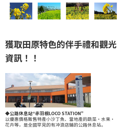
獲取田原特色的伴手禮和觀光
資訊！！
◆公路休息站“赤羽根LOCO STATION”
以優惠價格販售特產小沙丁魚、當地產的蔬菜・水果・
花卉等，是全國罕見的有冲浪店鋪的公路休息站。