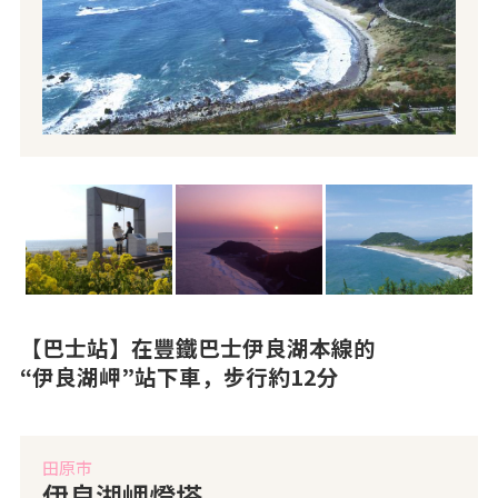
【巴士站】在豐鐵巴士伊良湖本線的
“伊良湖岬”站下車，步行約12分
田原市
伊良湖岬燈塔