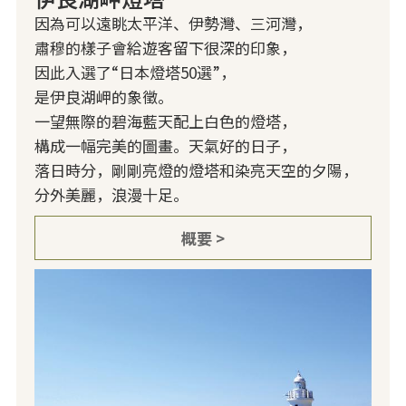
因為可以遠眺太平洋、伊勢灣、三河灣，
肅穆的樣子會給遊客留下很深的印象，
因此入選了“日本燈塔50選”，
是伊良湖岬的象徵。
一望無際的碧海藍天配上白色的燈塔，
構成一幅完美的圖畫。天氣好的日子，
落日時分，剛剛亮燈的燈塔和染亮天空的夕陽，
分外美麗，浪漫十足。
概要 >