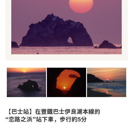
【巴士站】在豐鐵巴士伊良湖本線的
“恋路之浜”站下車，步行約5分