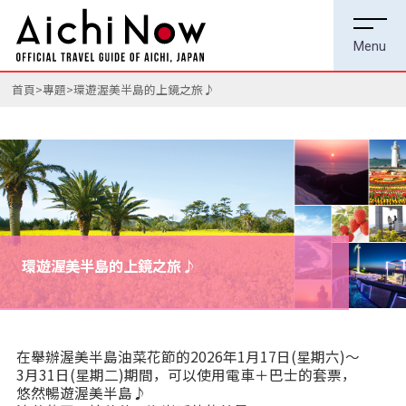
首頁
專題
環遊渥美半島的上鏡之旅♪
環遊渥美半島的上鏡之旅♪
在舉辦渥美半島油菜花節的2026年1月17日(星期六)～
3月31日(星期二)期間，可以使用電車＋巴士的套票，
悠然暢遊渥美半島♪