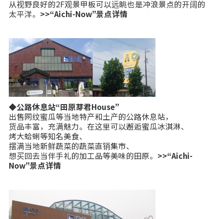
从视野良好的2F观景甲板可以远眺也是冲浪景点的开阔的
太平洋。
>>“Aichi-Now”景点详情
◆公路休息站“田原芽君House”
出售网纹蜜瓜等当地特产和土产的公路休息站，
货品丰富，充满魅力。在这里可以邂逅蜜瓜冰淇淋、
烤大蛤蜊等知名美食、
摆满当地新鲜蔬菜的蔬菜直销集市、
想买回去当伴手礼的加工品等美味的田原。
>>“Aichi-
Now”景点详情