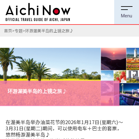
首页
专题
环游渥美半岛的上镜之旅♪
环游渥美半岛的上镜之旅♪
在渥美半岛举办油菜花节的2026年1月17日(星期六)～
3月31日(星期二)期间，可以使用电车＋巴士的套票，
悠然畅游渥美半岛♪