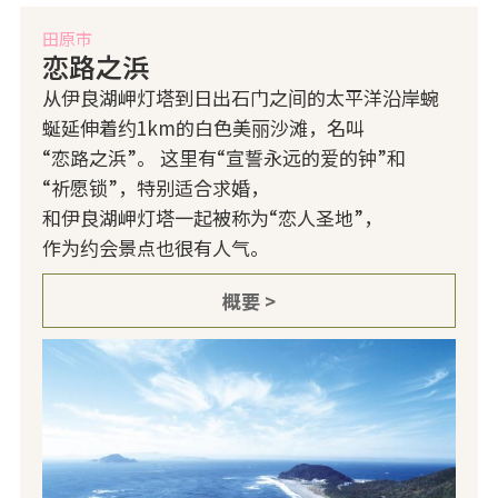
田原市
恋路之浜
从伊良湖岬灯塔到日出石门之间的太平洋沿岸蜿
蜒延伸着约1km的白色美丽沙滩，名叫
“恋路之浜”。 这里有“宣誓永远的爱的钟”和
“祈愿锁”，特别适合求婚，
和伊良湖岬灯塔一起被称为“恋人圣地”，
作为约会景点也很有人气。
概要 >