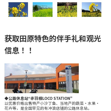
获取田原特色的伴手礼和观光
信息！！
◆公路休息站“赤羽根LOCO STATION”
以优惠价格出售特产小沙丁鱼、当地产的蔬菜・水果・
花卉等，是全国罕见的有冲浪店铺的公路休息站。