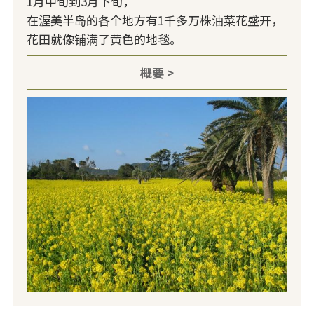
1月中旬到3月下旬，
在渥美半岛的各个地方有1千多万株油菜花盛开，
花田就像铺满了黄色的地毯。
概要 >