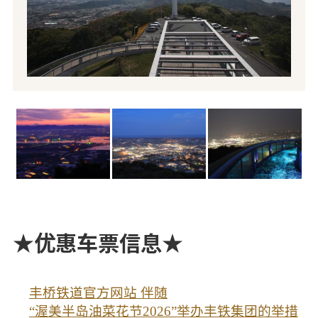
★优惠车票信息★
丰桥铁道官方网站 伴随
“渥美半岛油菜花节2026”举办丰铁集团的举措