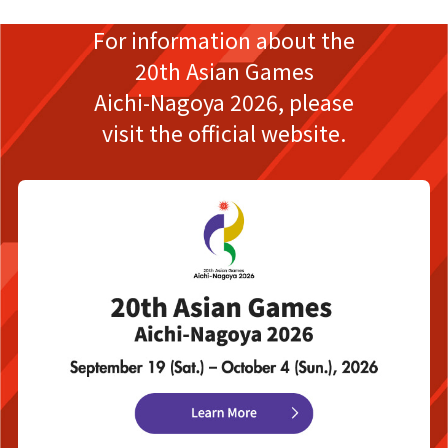
For information about the
20th Asian Games
Aichi-Nagoya 2026,
please
visit the official website.