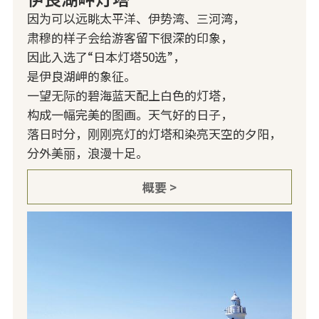
因为可以远眺太平洋、伊势湾、三河湾，
肃穆的样子会给游客留下很深的印象，
因此入选了“日本灯塔50选”，
是伊良湖岬的象征。
一望无际的碧海蓝天配上白色的灯塔，
构成一幅完美的图画。天气好的日子，
落日时分，刚刚亮灯的灯塔和染亮天空的夕阳，
分外美丽，浪漫十足。
概要 >