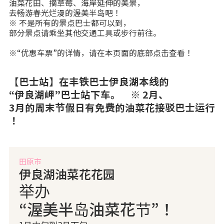
油菜花田、摘草莓、海岸延伸的美景，
去畅游春光烂漫的渥美半岛吧！
※ 不是所有的景点巴士都可以到，
部分景点请乘坐其他交通工具或步行前往。
※“优惠车票”的详情，请在本页面的底部点击查看！
【巴士站】在丰铁巴士伊良湖本线的
“伊良湖岬”巴士站下车。 ※ 2月、
3月的周末节假日有免费的油菜花接驳巴士运行
！
田原市
伊良湖油菜花花园
举办
“渥美半岛油菜花节”！