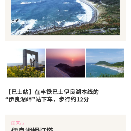
【巴士站】在丰铁巴士伊良湖本线的
“伊良湖岬”站下车，步行约12分
田原市
伊良湖岬灯塔