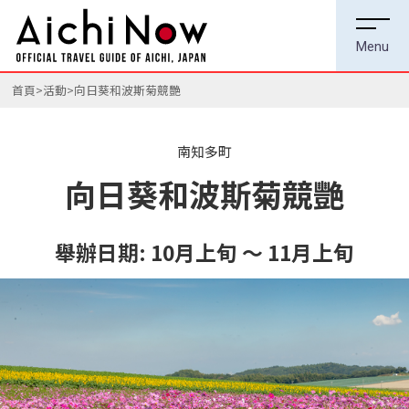
首頁
活動
向日葵和波斯菊競艷
南知多町
向日葵和波斯菊競艷
舉辦日期:
10月上旬 ～ 11月上旬