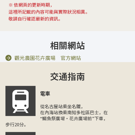
※ 依網頁的更新時期，
這裡所記載的內容可能與實際狀況相異。
敬請自行確認最新的資訊。
相關網站
觀光農園花卉廣場 官方網站
交通指南
電車
從名古屋站乘坐名鐵，
在內海站換乘南知多社區巴士，在
“鯛魚祭廣場・花卉廣場前”下車，
步行20分。