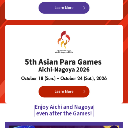
Enjoy Aichi and Nagoya
even after the Games!