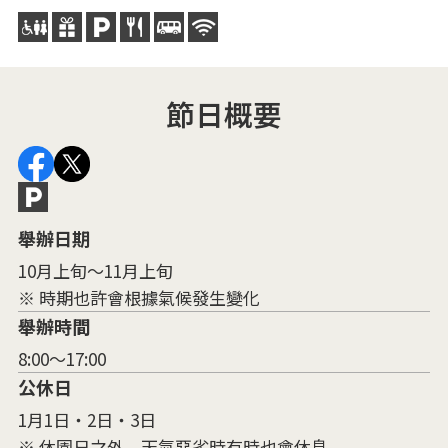
古
節日概要
舉辦日期
10月上旬～11月上旬
※ 時期也許會根據氣候發生變化
舉辦時間
8:00～17:00
公休日
1月1日・2日・3日
※ 休園日之外，天氣惡劣時有時也會休息。