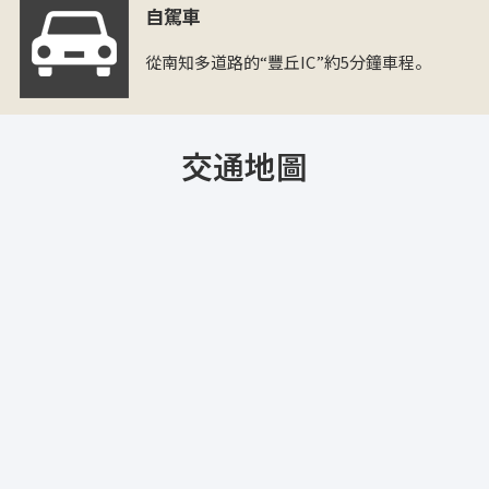
自駕車
從南知多道路的“豐丘IC”約5分鐘車程。
交通地圖