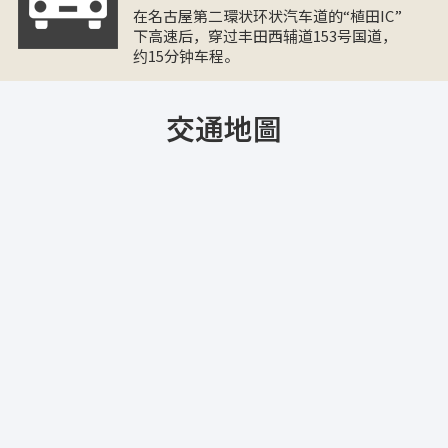
在名古屋第二環状环状汽车道的“植田IC”
下高速后，穿过丰田西辅道153号国道，
约15分钟车程。
交通地圖