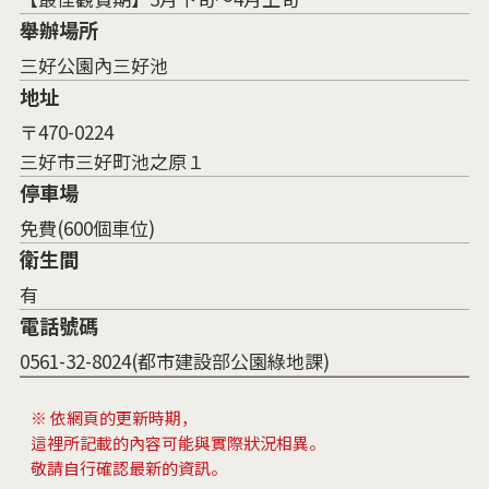
舉辦場所
三好公園內三好池
地址
〒470-0224
三好市三好町池之原１
停車場
免費(600個車位)
衛生間
有
電話號碼
0561-32-8024(都市建設部公園綠地課)
※ 依網頁的更新時期，
這裡所記載的內容可能與實際狀況相異。
敬請自行確認最新的資訊。