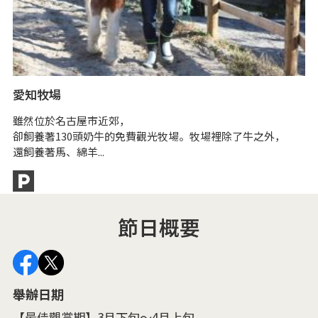
愛知牧場
雖然位於名古屋市近郊，
卻飼養著130頭奶牛的免費觀光牧場。牧場裡除了牛之外，
還飼養著馬、綿羊...
節日概要
舉辦日期
【最佳觀賞期】3月下旬～4月上旬