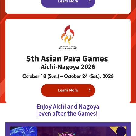
Enjoy Aichi and Nagoya
even after the Games!