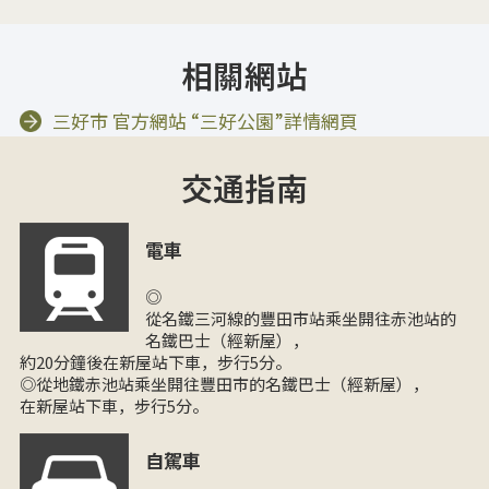
相關網站
三好市 官方網站 “三好公園”詳情網頁
交通指南
電車
◎
從名鐵三河線的豐田市站乘坐開往赤池站的
名鐵巴士（經新屋），
約20分鐘後在新屋站下車，步行5分。
◎從地鐵赤池站乘坐開往豐田市的名鐵巴士（經新屋），
在新屋站下車，步行5分。
自駕車