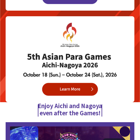
Enjoy Aichi and Nagoya
even after the Games!