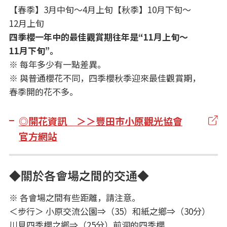
【春季】3月中旬～4月上旬【秋季】10月下旬～
12月上旬
四季櫻一年中的最佳觀賞期往年是“11月上旬～
11月下旬”。
※ 每年多少有一點差異。
※ 與普通櫻花不同，四季櫻秋季迎來最佳觀賞期，
春季開的花不多。
◎開花資訊 ＞＞豐田市小原觀光協會
官方網站
◆關於各會場之間的交通◆
※ 各會場之間有些距離，請注意。
＜步行＞ 小原交流公園⇒（35）和紙之鄉⇒（30分）
川見四季櫻之鄉⇒（25分）前洞的四季櫻