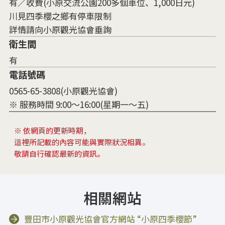
有／收費(小原交流公園200多個車位、1,000日元)
川見四季櫻之鄉有停車限制
詳情請向小原觀光協會垂詢
衛生間
有
電話號碼
0565-65-3808(小原觀光協會)
※ 服務時間 9:00～16:00(星期一～五)
※ 依網頁的更新時期，
這裡所記載的內容可能與實際狀況相異。
敬請自行確認最新的資訊。
相關網站
豐田市小原觀光協會官方網站 “小原四季櫻節”