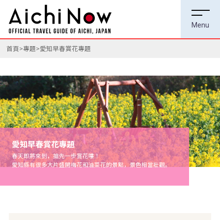
首頁
專題
愛知早春賞花專題
愛知早春賞花專題
春天即將來到，搶先一步賞花嘍！
愛知縣有很多大片盛開梅花和油菜花的景點，景色相當壯觀。