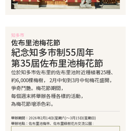
知多市
佐布里池梅花節
紀念知多市制55周年
第35屆佐布里池梅花節
位於知多市佐布里的佐布里池附近種植著25種、
約6,000棵梅樹， 2月中旬到3月中旬梅花盛開，
爭奇鬥艷。梅花節期間，
每個週末將舉辦各種各樣的活動，
為梅花節增添色彩。
舉辦期間：2026年2月14日(星期六)～3月15日(星期日)
舉辦地點：佐布里池梅林、佐布里綠樹花卉交流公園 :