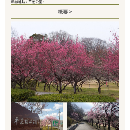
舉辦地點：平芝公園 :
概要 >