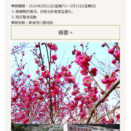
舉辦期間：2026年2月21日(星期六)～3月15日(星期日)
※ 根據開花情況，日程也許會發生變化。
※ 雨天取消活動
舉辦地點：新城市川賣地區 :
概要 >