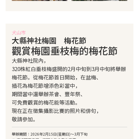
犬山市
大縣神社梅園 梅花節
觀賞梅園垂枝梅的梅花節
大縣神社院內，
320株紅白垂枝梅盛開的2月中旬到3月中旬將舉辦
梅花節。從梅花節首日開始，在盆梅、
插花為梅花節增添色彩當中，
期間當中還舉辦茶會、豐年祭、
可免費觀賞的梅花能等活動。
現在正在徵集攝影比賽的照片和俳句，
敬請參加。
舉辦期間：2026年2月15日(星期日)～3月下旬