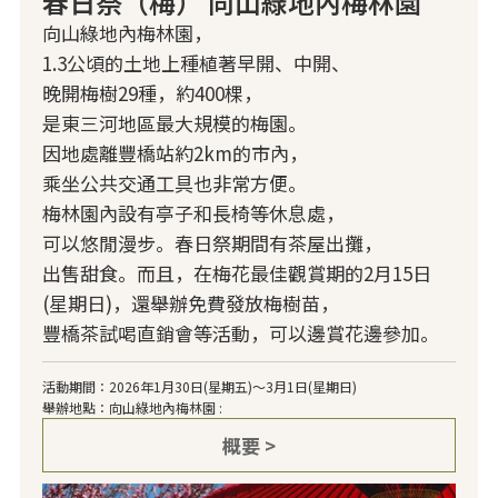
春日祭（梅） 向山綠地內梅林園
向山綠地內梅林園，
1.3公頃的土地上種植著早開、中開、
晚開梅樹29種，約400棵，
是東三河地區最大規模的梅園。
因地處離豐橋站約2km的市內，
乘坐公共交通工具也非常方便。
梅林園內設有亭子和長椅等休息處，
可以悠閒漫步。春日祭期間有茶屋出攤，
出售甜食。而且，在梅花最佳觀賞期的2月15日
(星期日)，還舉辦免費發放梅樹苗，
豐橋茶試喝直銷會等活動，可以邊賞花邊參加。
活動期間：2026年1月30日(星期五)～3月1日(星期日)
舉辦地點：向山綠地內梅林園 :
概要 >