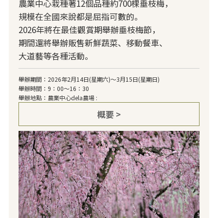
農業中心栽種著12個品種約700棵垂枝梅，
規模在全國來說都是屈指可數的。
2026年將在最佳觀賞期舉辦垂枝梅節，
期間還將舉辦販售新鮮蔬菜、移動餐車、
大道藝等各種活動。
舉辦期間：2026年2月14日(星期六)～3月15日(星期日)
舉辦時間：9：00～16：30
舉辦地點：農業中心dela農場 :
概要 >