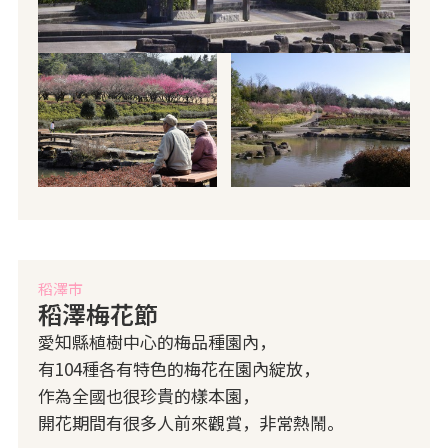
稻澤市
稻澤梅花節
愛知縣植樹中心的梅品種園內，
有104種各有特色的梅花在園內綻放，
作為全國也很珍貴的樣本園，
開花期間有很多人前來觀賞，非常熱鬧。