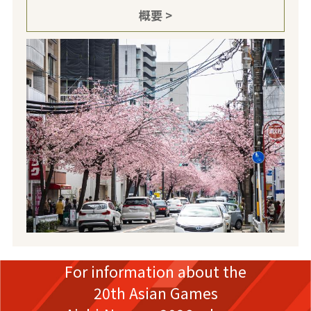
概要 >
For information about the
20th Asian Games