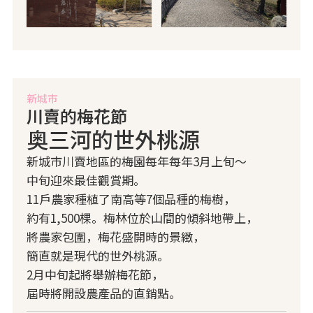
新城市
川賣的梅花節
奥三河的世外桃源
新城市川賣地區的梅園每年每年3月上旬～
中旬迎來最佳觀賞期。
11戶農家種植了南高等7個品種的梅樹，
約有1,500棵。梅林位於山間的傾斜地帶上，
將農家包圍，梅花盛開時的景緻，
簡直就是現代的世外桃源。
2月中旬起將舉辦梅花節，
屆時將開設農產品的直銷點。