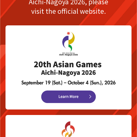
Aichi-Nagoya 2026,
please
visit the official website.