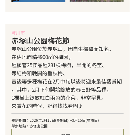
豐川市
赤塚山公園梅花節
赤塚山公園位於赤塚山，因自生楊梅而知名。
在佔地面積4900㎡的梅園，
種植著25個品種281棵梅樹，早開的冬至、
寒紅梅和晚開的垂枝梅、
豐後等多種梅花在2月中旬以後將迎來最佳觀賞期
。其中，2月下旬開始綻放的春日野等品種，
1棵樹上綻放紅白兩色的花朵，非常罕見。
來賞花的時候，記得找找看啊♪
舉辦期間：2026年2月15日(星期日)～3月15日(星期日)
舉辦地點：赤塚山公園 :