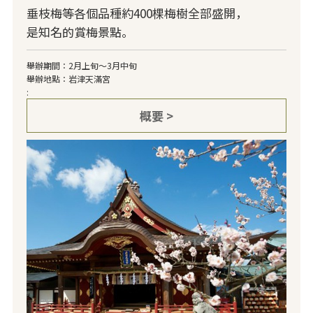
垂枝梅等各個品種約400棵梅樹全部盛開，
是知名的賞梅景點。
舉辦期間：2月上旬～3月中旬
舉辦地點：岩津天滿宮
:
概要 >