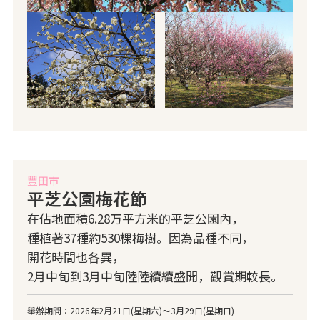
豐田市
平芝公園梅花節
在佔地面積6.28万平方米的平芝公園內，
種植著37種約530棵梅樹。因為品種不同，
開花時間也各異，
2月中旬到3月中旬陸陸續續盛開，觀賞期較長。
舉辦期間：2026年2月21日(星期六)～3月29日(星期日)