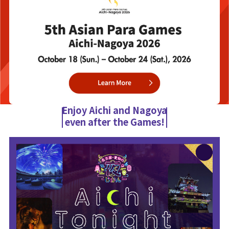
Enjoy Aichi and Nagoya
even after the Games!