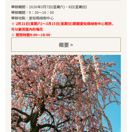
舉辦期間：2026年3月7日(星期六)・8日(星期日)
舉辦期間：9：30～16：00
舉辦地點：愛知縣植樹中心
※ 2月21日(星期六)～3月15日(星期日)期間愛知縣植樹中心開放，
可以觀賞園內的梅花
※ 開放時間9:00～16:00
:
概要 >