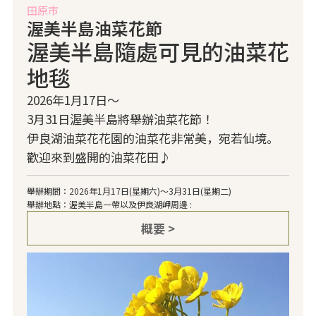
田原市
渥美半島油菜花節
渥美半島隨處可見的油菜花
地毯
2026年1月17日～
3月31日渥美半島將舉辦油菜花節！
伊良湖油菜花花園的油菜花非常美，宛若仙境。
歡迎來到盛開的油菜花田♪
舉辦期間：2026年1月17日(星期六)～3月31日(星期二)
舉辦地點：渥美半島一帶以及伊良湖岬周邊 :
概要 >