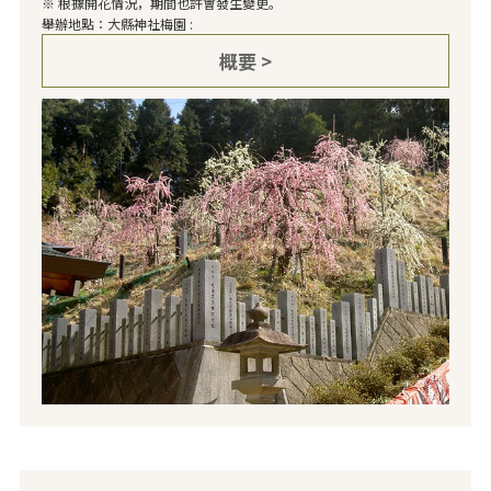
※ 根據開花情況，期間也許會發生變更。
舉辦地點：大縣神社梅園 :
概要 >