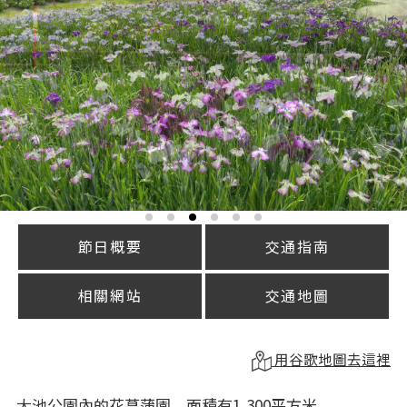
節日概要
交通指南
相關網站
交通地圖
用谷歌地圖去這裡
大池公園內的花菖蒲園，面積有1,300平方米。