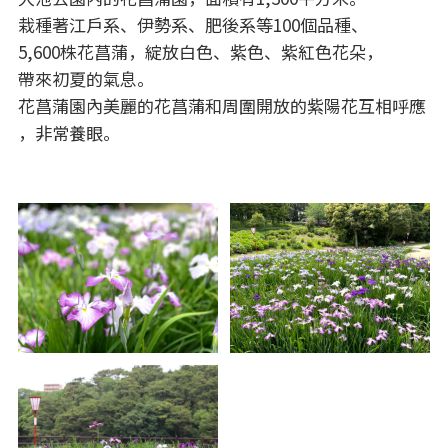
栽種著江戶系、伊勢系、肥後系等100個品種、
5,600株花菖蒲，綻放白色、紫色、紫紅色花朵，
帶來初夏的氣息。
花菖蒲園內美麗的花菖蒲和周圍開放的紫陽花互相呼應
，非常養眼。