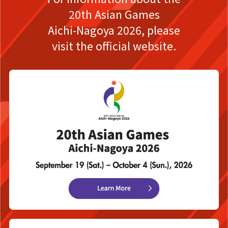
20th Asian Games
Aichi-Nagoya 2026,
please
visit the official website.