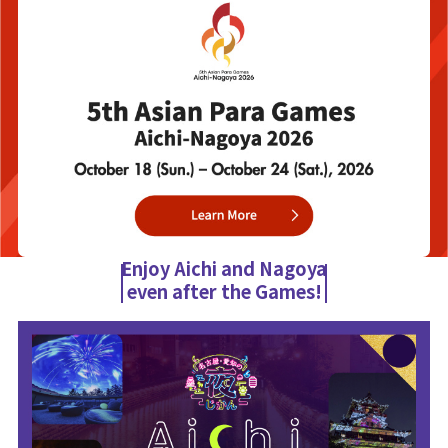
Enjoy Aichi and Nagoya
even after the Games!