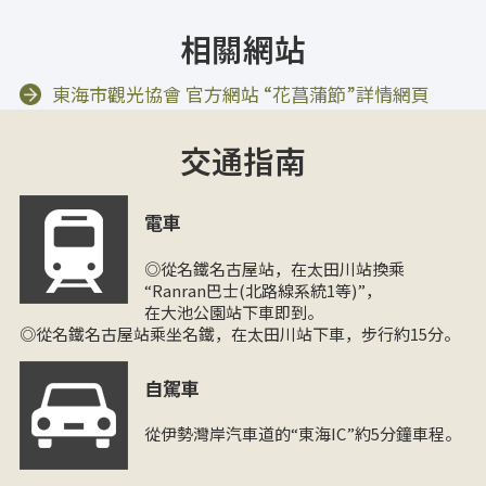
相關網站
東海市觀光協會 官方網站 “花菖蒲節”詳情網頁
交通指南
電車
◎從名鐵名古屋站，在太田川站換乘
“Ranran巴士(北路線系統1等)”，
在大池公園站下車即到。
◎從名鐵名古屋站乘坐名鐵，在太田川站下車，步行約15分。
自駕車
從伊勢灣岸汽車道的“東海IC”約5分鐘車程。