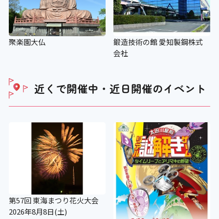
聚楽園大仏
鍛造技術の館 愛知製鋼株式
会社
近くで開催中・近日開催の
イベント
第57回 東海まつり花火大会
2026年8月8日(土)