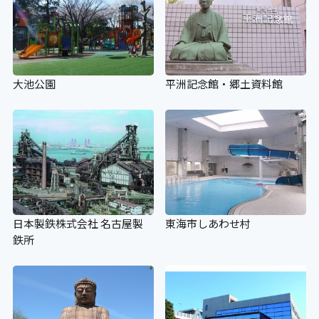
大池公園
平洲記念館・郷土資料館
日本製鉄株式会社 名古屋製
東海市しあわせ村
鉄所