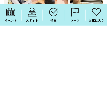
イベント
スポット
特集
コース
お気に入り