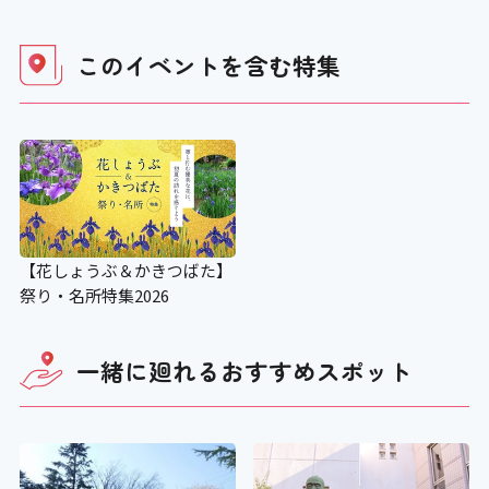
このイベントを含む
特集
【花しょうぶ＆かきつばた】
祭り・名所特集2026
一緒に廻れる
おすすめスポット