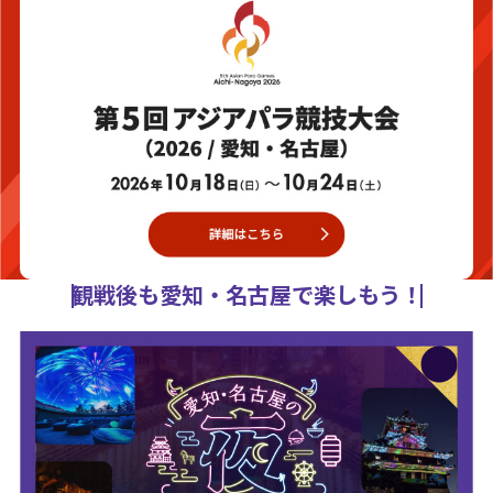
観戦後も愛知・名古屋で楽しもう！