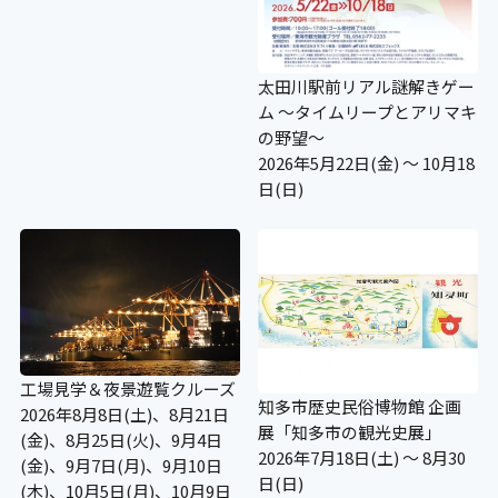
太田川駅前リアル謎解きゲー
ム ～タイムリープとアリマキ
の野望～
2026年5月22日(金) ～ 10月18
日(日)
工場見学＆夜景遊覧クルーズ
知多市歴史民俗博物館 企画
2026年8月8日(土)、8月21日
展「知多市の観光史展」
(金)、8月25日(火)、9月4日
2026年7月18日(土) ～ 8月30
(金)、9月7日(月)、9月10日
日(日)
(木)、10月5日(月)、10月9日