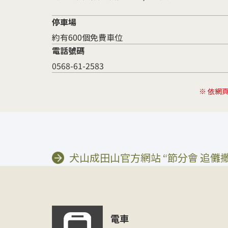
停車場
約有600個免費車位
電話號碼
0568-61-2583
※ 依網
犬山成田山官方網站 “節分會 追儺
電車