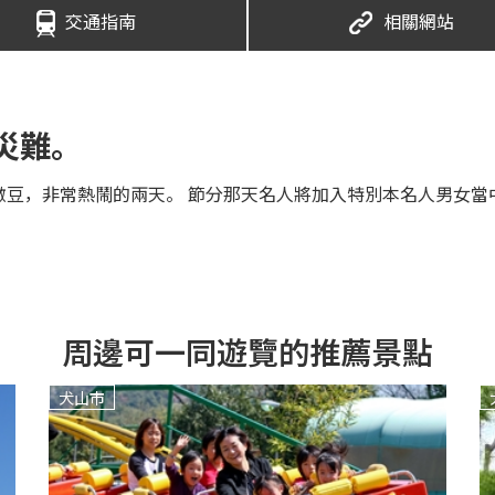
交通指南
相關網站
災難。
撒豆，非常熱鬧的兩天。 節分那天名人將加入特別本名人男女當
周邊可一同遊覽的推薦景點
犬山市