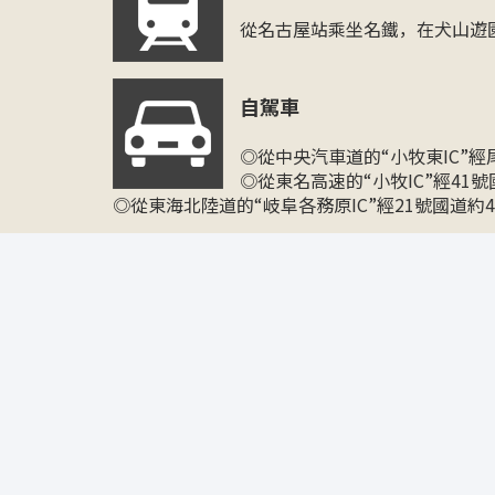
從名古屋站乘坐名鐵，在犬山遊
自駕車
◎從中央汽車道的“小牧東IC”經尾張
◎從東名高速的“小牧IC”經41
◎從東海北陸道的“岐阜各務原IC”經21號國道約