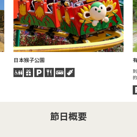
日本猴子公園
到
的
節日概要