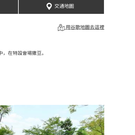
交通地圖
用谷歌地圖去這裡
中，在特設會場撒豆。
犬山市
犬山市