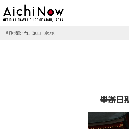
首頁
活動
犬山成田山 節分祭
舉辦日期