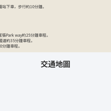
園站下車，步行約10分鐘。
Park way約25分鐘車程。
號國道約35分鐘車程。
40分鐘車程。
交通地圖