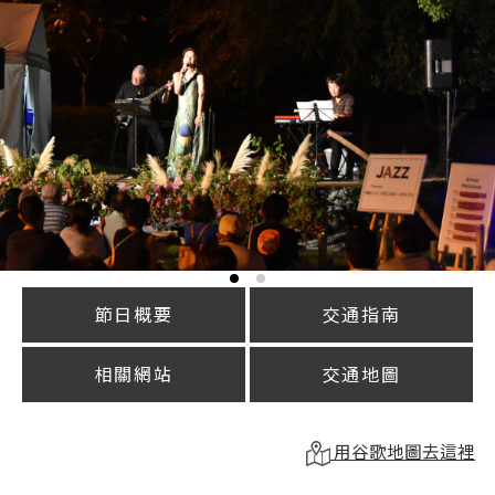
節日概要
交通指南
相關網站
交通地圖
用谷歌地圖去這裡