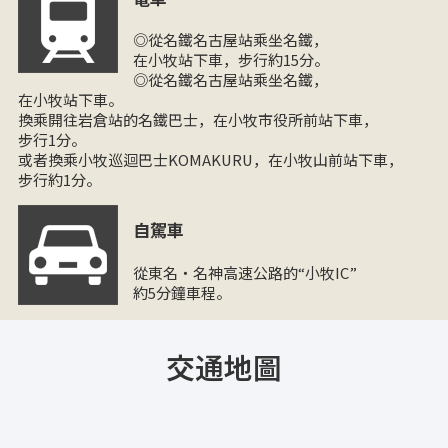
◎從名鐵名古屋站乘坐名鐵，
在小牧站下車，步行約15分。
◎從名鐵名古屋站乘坐名鐵，
在小牧站下車。
換乘開往岩倉站的名鐵巴士，在小牧市役所前站下車，
步行1分。
或者換乘小牧巡迴巴士KOMAKURU，在小牧山前站下車，
步行約1分。
自駕車
從東名・名神高速公路的“小牧IC”
約5分鐘車程。
交通地圖