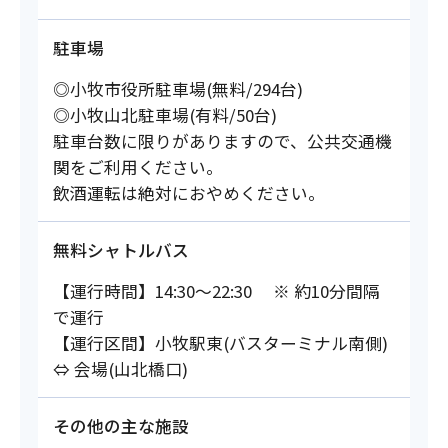
駐車場
◎小牧市役所駐車場(無料/294台)
◎小牧山北駐車場(有料/50台)
駐車台数に限りがありますので、公共交通機
関をご利用ください。
飲酒運転は絶対におやめください。
無料シャトルバス
【運行時間】14:30～22:30 ※ 約10分間隔
で運行
【運行区間】小牧駅東(バスターミナル南側)
⇔ 会場(山北橋口)
その他の主な施設