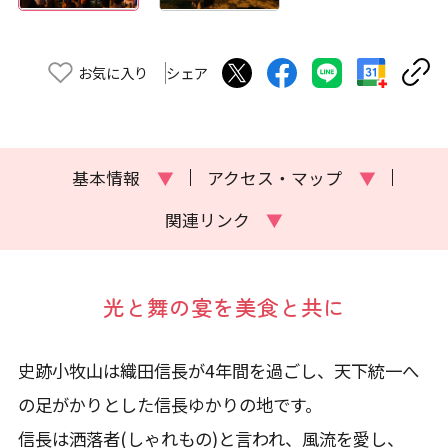
お気に入り
シェア
基本情報
▼
アクセス・マップ
▼
関連リンク
▼
光と舞の宴を美食と共に
史跡小牧山は織田信長が4年間を過ごし、天下統一へ
の足がかりとした信長ゆかりの地です。
信長は洒落者(しゃれもの)と言われ、風流を愛し、