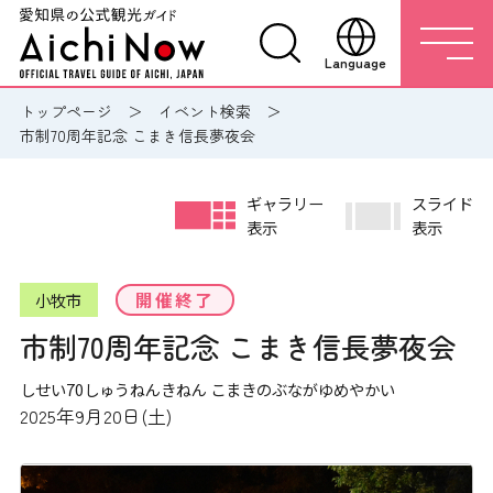
Language
トップページ
イベント検索
市制70周年記念 こまき信長夢夜会
ギャラリー
スライド
表示
表示
開催終了
小牧市
市制70周年記念 こまき信長夢夜会
しせい70しゅうねんきねん こまきのぶながゆめやかい
2025年9月20日(土)