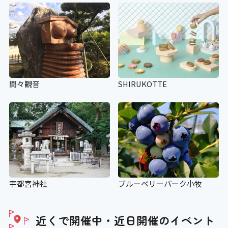
間々観音
SHIRUKOTTE
宇都宮神社
ブルーベリーパーク小牧
近くで開催中・近日開催の
イベント