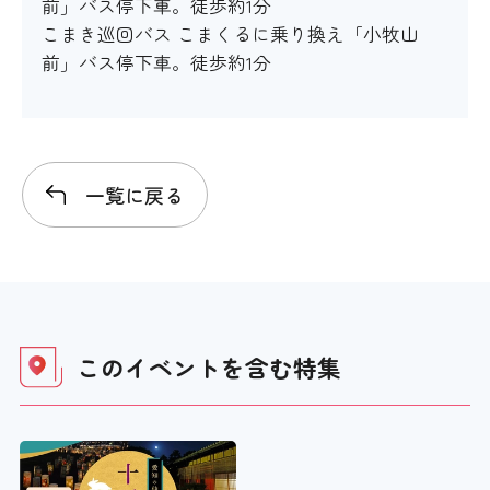
前」バス停下車。徒歩約1分
こまき巡回バス こまくるに乗り換え「小牧山
前」バス停下車。徒歩約1分
一覧に戻る
このイベントを含む
特集