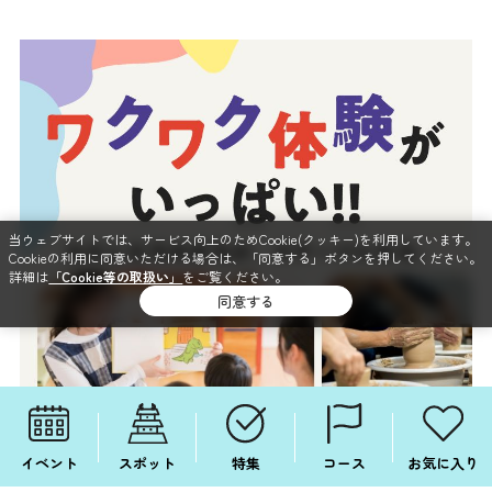
当ウェブサイトでは、サービス向上のためCookie(クッキー)を利用しています。
Cookieの利用に同意いただける場合は、「同意する」ボタンを押してください。
詳細は
「Cookie等の取扱い」
をご覧ください。
同意する
イベント
スポット
特集
コース
お気に入り