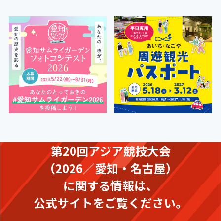
第20回アジア競技大会
（2026／愛知・名古屋）
に関する情報は、
公式サイトをご覧ください。