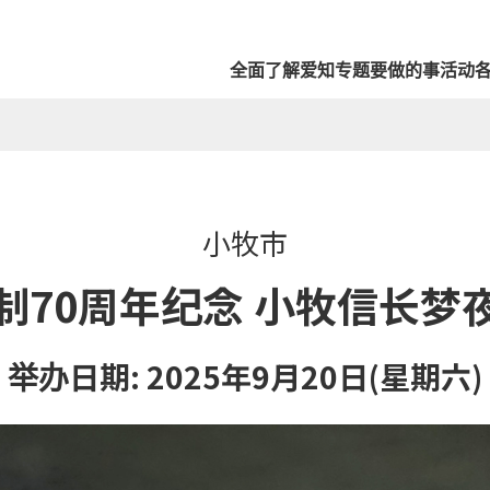
全面了解爱知
专题
要做的事
活动
小牧市
制70周年纪念 小牧信长梦
举办日期: 2025年9月20日(星期六)