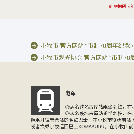
※ 根据网页
小牧市 官方网站 “市制70周年纪念
小牧市观光协会 官方网站 “市制7
电车
◎从名铁名古屋站乘坐名铁，在
◎从名铁名古屋站乘坐名铁，在
换乘开往岩仓站的名铁巴士，在小牧市役所前站
或者换乘小牧巡回巴士KOMAKURU，在小牧山