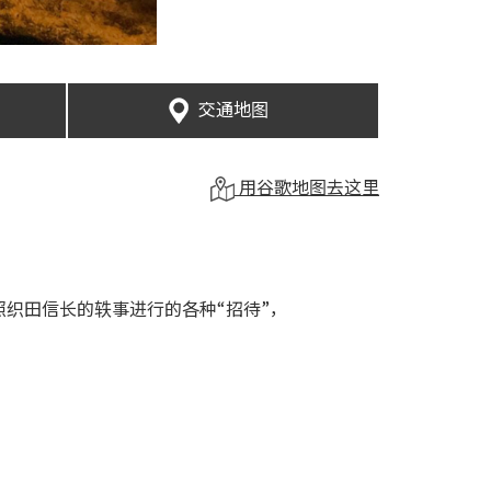
交通地图
用谷歌地图去这里
织田信长的轶事进行的各种“招待”，