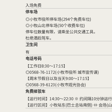
入场免费
停车场
◎小牧市役所停车场(294个免费车位)
◎小牧山北停车场(50个收费车位)
停车位数量有限，请乘坐公共交通工具。
杜绝酒后驾车。
卫生间
有
电话号码
【工作日8:30～17:15】
◎0568-76-1172(小牧市役所 城市宣传课)
【周末节假日以及当天9:00～17:15】
◎0568-39-6123(小牧市观光协会)
免费接驳车
【运行时间】14:30～22:30 ※ 约间隔10分钟运行
【运行区间】小牧站东(巴士总站南侧) ⇔ 会场(山