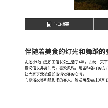
节日概要
伴随着美食的灯光和舞蹈的
史迹小牧山是织田信长公生活了4年，去统一天
据说信长非常时尚，喜欢风雅。用各种各样的方
让大家享受被信长邀请做客的心情。
向穿浴衣等和服到场的客人，赠送可品尝抹茶和日式糕