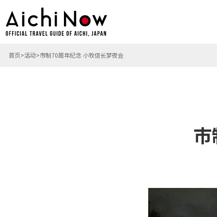
首页
活动
市制70周年纪念 小牧信长梦夜会
市