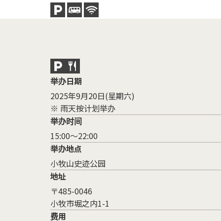
举办日期
2025年9月20日(星期六)
※ 雨天按计划举办
举办时间
15:00～22:00
举办地点
小牧山史迹公园
地址
〒485-0046
小牧市堀之内1-1
费用