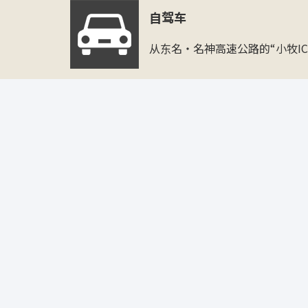
自驾车
从东名・名神高速公路的“小牧IC