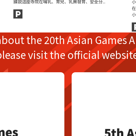
據說這座寺院在哺乳、育兒、乳房發育、安全分...
小
在
小
about the
20th Asian Games
A
please
visit the official websit