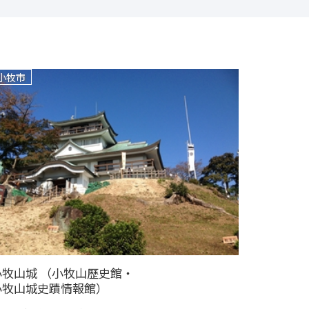
小牧市
小牧山城 （小牧山歷史館・
小牧山城史蹟情報館）