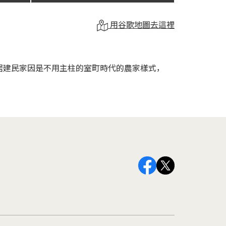
用谷歌地圖去這裡
居建民家因是不用主柱的室町時代的農家樣式，