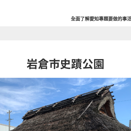
全面了解愛知
專題
要做的事
岩倉市史蹟公園