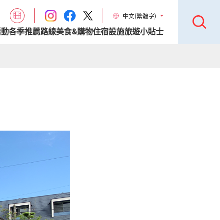
中文(繁體字)
活動
各季推薦路線
美食&購物
住宿設施
旅遊小貼士