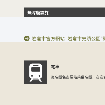
無障礙設施
岩倉市官方網站 “岩倉市史蹟公園”
電車
從名鐵名古屋站乘坐名鐵，在岩