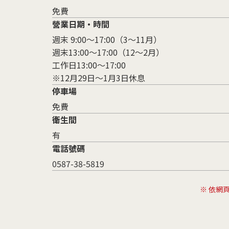
免費
營業日期・時間
週末 9:00～17:00（3～11月）
週末13:00～17:00（12～2月）
工作日13:00～17:00
※12月29日～1月3日休息
停車場
免費
衛生間
有
電話號碼
0587-38-5819
※ 依網