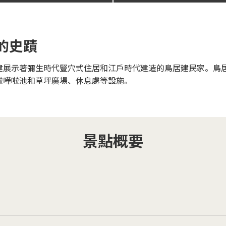
的史蹟
建展示著彌生時代豎穴式住居和江戶時代建造的鳥居建民家。鳥
啦嘩啦池和草坪廣場、休息處等設施。
景點概要