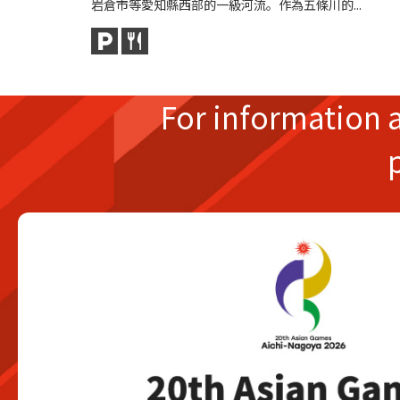
岩倉市等愛知縣西部的一級河流。作為五條川的...
For information 