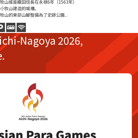
牧山城是織田信長在永禄6年（1563年）
小牧山建造的城樓。
牧山的東部山腳整備為了史跡公園...
ichi-Nagoya 2026,
e.