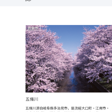
岩倉市
五條川
五條川源自岐阜縣多治見市，是流經大口町・江南市・