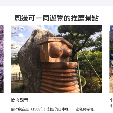
周邊可一同遊覽的推薦景點
小牧市
間々觀音
間々觀音是（1508年）創建的日本唯一一座乳房寺院。