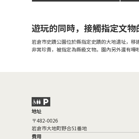
遊玩的同時，接觸指定文物
岩倉市史蹟公園位於縣指定史蹟的大地遺址，移
非常珍貴，被指定為縣級文物。園內另外還有嘩
地址
〒482-0026
岩倉市大地町野合51番地
費用