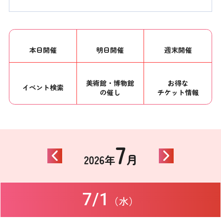
本日開催
明日開催
週末開催
美術館・博物館
お得な
イベント
検索
の催し
チケット情報
7
月
2026年
7/1
（水）