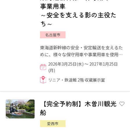
事業用車
～安全を支える影の主役た
ち～
名古屋市
東海道新幹線の安全・安定輸送を支えるた
めに、様々な保守用車や事業用車を使用し
て線路や設備などの保守作業を実施してい
2026年3月25日(水) ～ 2027年1月25日
ます。これら保守用車・...
(月)
リニア・鉄道館 2階 収蔵展示室
【完全予約制】木曽川観光
船
愛西市