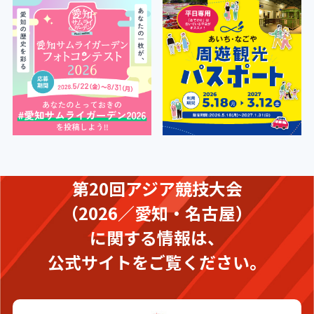
第20回アジア競技大会
（2026／愛知・名古屋）
に関する情報は、
公式サイトをご覧ください。