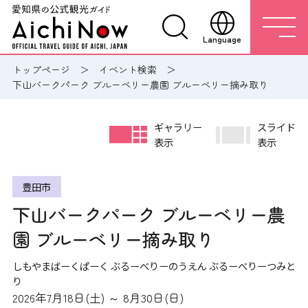
Language
トップページ
イベント検索
下山バークパーク ブルーベリー農園 ブルーベリー摘み取り
ギャラリー
スライド
表示
表示
豊田市
下山バークパーク ブルーベリー農
園 ブルーベリー摘み取り
しもやまばーくぱーく ぶるーべりーのうえん ぶるーべりーつみと
り
2026年7月18日(土) ～ 8月30日(日)