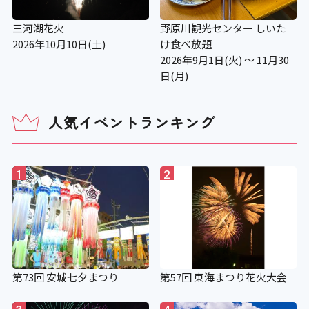
三河湖花火
野原川観光センター しいた
2026年10月10日(土)
け食べ放題
2026年9月1日(火) ～ 11月30
日(月)
人気イベントランキング
1
2
第73回 安城七夕まつり
第57回 東海まつり花火大会