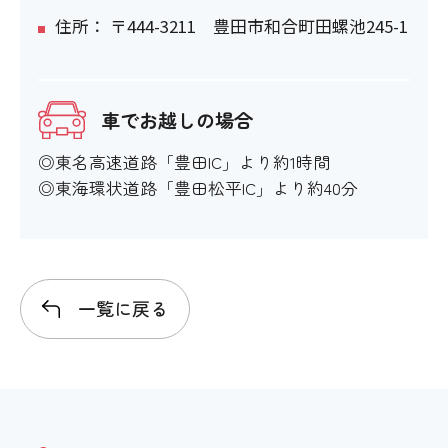
住所： 〒444-3211 豊田市和合町田螺池245-1
車でお越しの場合
◎東名高速道路「豊田IC」より約1時間
◎東海環状道路「豊田松平IC」より約40分
一覧に戻る