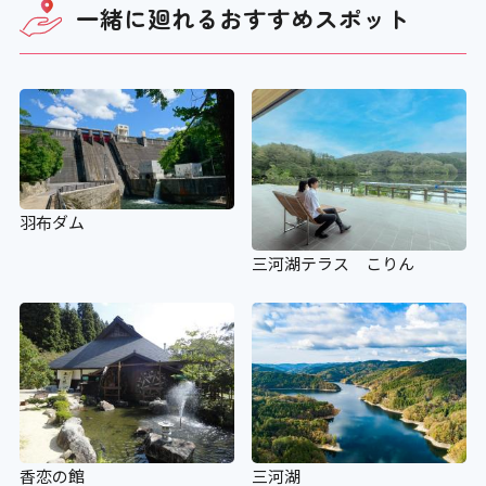
一緒に廻れる
おすすめスポット
羽布ダム
三河湖テラス こりん
香恋の館
三河湖