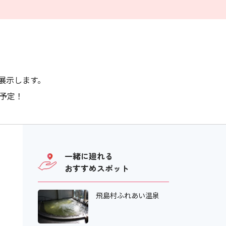
展示します。
催予定！
一緒に廻れる
おすすめスポット
飛島村ふれあい温泉