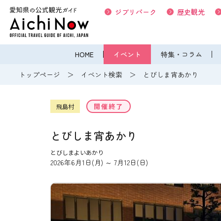
ジブリパーク
歴史観光
HOME
イベント
特集・コラム
トップページ
イベント検索
とびしま宵あかり
開催終了
飛島村
とびしま宵あかり
とびしまよいあかり
2026年6月1日(月) ～ 7月12日(日)