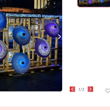
1
/
2