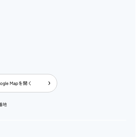
ogle Mapを開く
番地