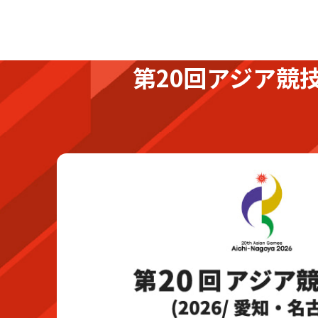
第20回アジア競