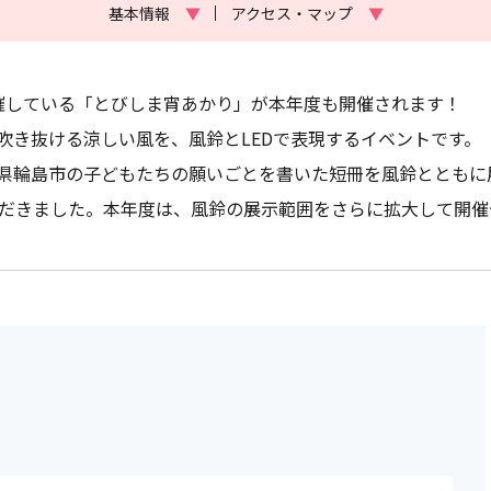
基本情報
▼
アクセス・マップ
▼
催している「とびしま宵あかり」が本年度も開催されます！
吹き抜ける涼しい風を、風鈴とLEDで表現するイベントです。
県輪島市の子どもたちの願いごとを書いた短冊を風鈴とともに
いただきました。本年度は、風鈴の展示範囲をさらに拡大して開