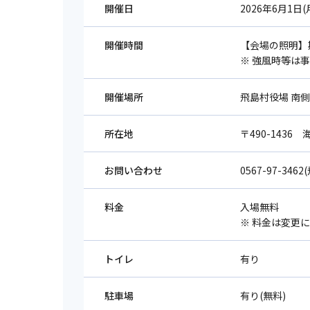
開催日
2026年6月1日(
開催時間
【会場の照明】期間
※ 強風時等は
開催場所
飛島村役場 南
所在地
〒490-143
お問い合わせ
0567-97-34
料金
入場無料
※ 料金は変更
トイレ
有り
駐車場
有り(無料)