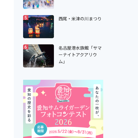
西尾・米津の川まつり
5
名古屋港水族館「サマ
6
ーナイトアクアリウ
ム」