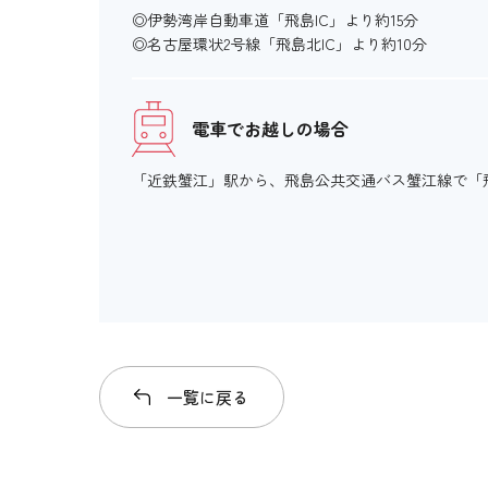
◎伊勢湾岸自動車道「飛島IC」より約15分
◎名古屋環状2号線「飛島北IC」より約10分
電車でお越しの場合
「近鉄蟹江」駅から、飛島公共交通バス蟹江線で「
一覧に戻る