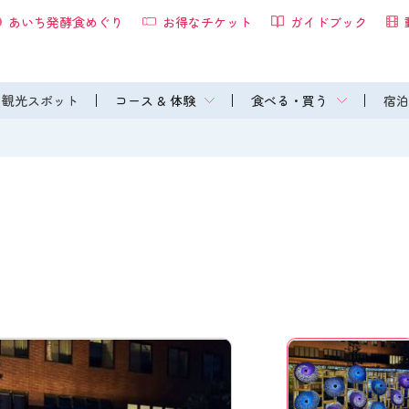
あいち発酵食めぐり
お得なチケット
ガイドブック
観光スポット
コース & 体験
食べる・買う
宿泊