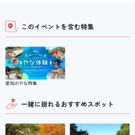
このイベントを含む
特集
愛知のやな特集
一緒に廻れる
おすすめスポット