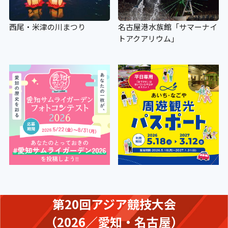
西尾・米津の川まつり
名古屋港水族館「サマーナイ
トアクアリウム」
第20回アジア競技大会
（2026／愛知・名古屋）