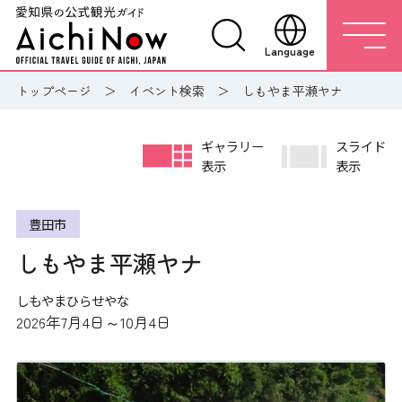
Language
トップページ
イベント検索
しもやま平瀬ヤナ
ギャラリー
スライド
表示
表示
豊田市
しもやま平瀬ヤナ
しもやまひらせやな
2026年7月4日～10月4日