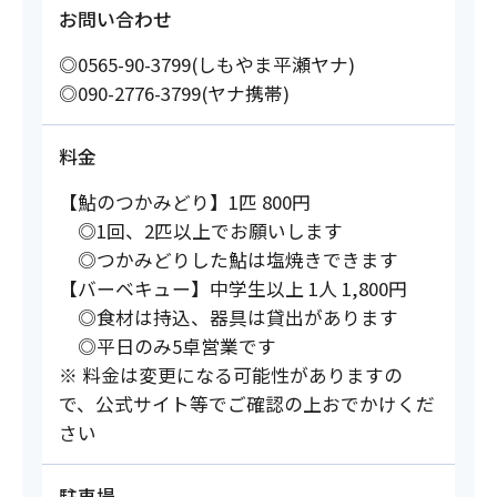
お問い合わせ
◎0565-90-3799(しもやま平瀬ヤナ)
◎090-2776-3799(ヤナ携帯)
料金
【鮎のつかみどり】1匹 800円
◎1回、2匹以上でお願いします
◎つかみどりした鮎は塩焼きできます
【バーベキュー】中学生以上 1人 1,800円
◎食材は持込、器具は貸出があります
◎平日のみ5卓営業です
※ 料金は変更になる可能性がありますの
で、公式サイト等でご確認の上おでかけくだ
さい
駐車場