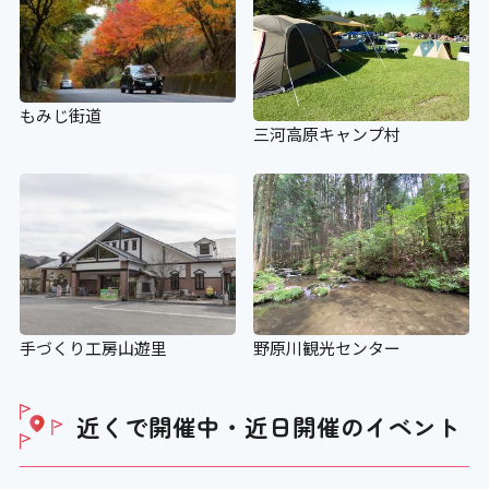
もみじ街道
三河高原キャンプ村
手づくり工房山遊里
野原川観光センター
近くで開催中・近日開催の
イベント