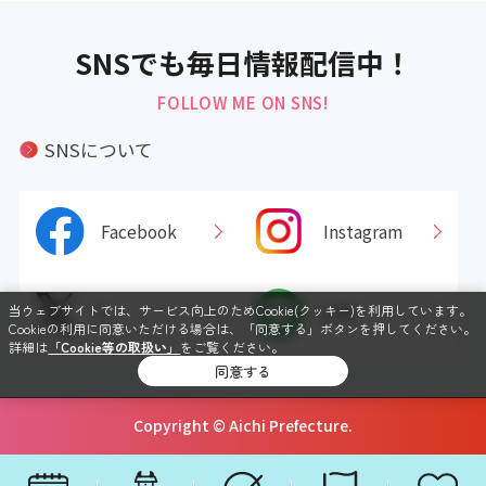
SNSでも毎日情報配信中！
FOLLOW ME ON SNS!
SNSについて
Facebook
Instagram
当ウェブサイトでは、サービス向上のためCookie(クッキー)を利用しています。
X
LINE
Cookieの利用に同意いただける場合は、「同意する」ボタンを押してください。
詳細は
「Cookie等の取扱い」
をご覧ください。
同意する
Copyright © Aichi Prefecture.