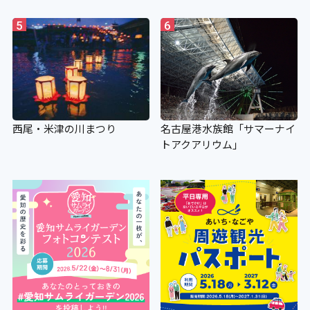
5
6
西尾・米津の川まつり
名古屋港水族館「サマーナイ
トアクアリウム」