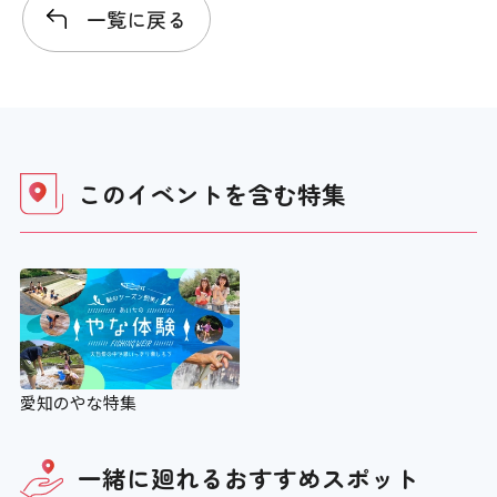
一覧に戻る
このイベントを含む
特集
愛知のやな特集
一緒に廻れる
おすすめスポット