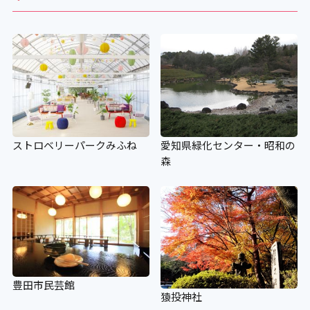
ストロベリーパークみふね
愛知県緑化センター・昭和の
森
豊田市民芸館
猿投神社