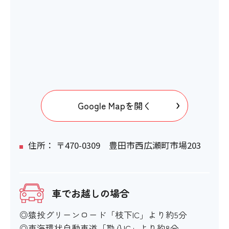
Google Mapを開く
住所： 〒470-0309 豊田市西広瀬町市場203
車でお越しの場合
◎猿投グリーンロード「枝下IC」より約5分
◎東海環状自動車道「勘八IC」より約8分