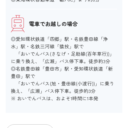
電車でお越しの場合
◎愛知環状鉄道「四郷」駅・名鉄豊田線「浄
水」駅・名鉄三河線「猿投」駅で
「おいでんバス(さなげ・足助線(百年草行))」
に乗り換え、「広瀬」バス停下車。徒歩約3分
◎名鉄豊田線「豊田市」駅・愛知環状鉄道「新
豊田」駅で
「おいでんバス(旭・豊田線(小渡行))」に乗り
換え、「広瀬」バス停下車。徒歩約3分
※ おいでんバスは、およそ1時間に1本発