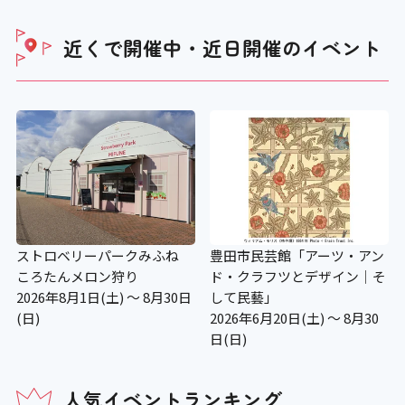
近くで開催中・近日開催の
イベント
ストロベリーパークみふね
豊田市民芸館「アーツ・アン
ころたんメロン狩り
ド・クラフツとデザイン│そ
2026年8月1日(土) ～ 8月30日
して民藝」
(日)
2026年6月20日(土) ～ 8月30
日(日)
人気イベントランキング