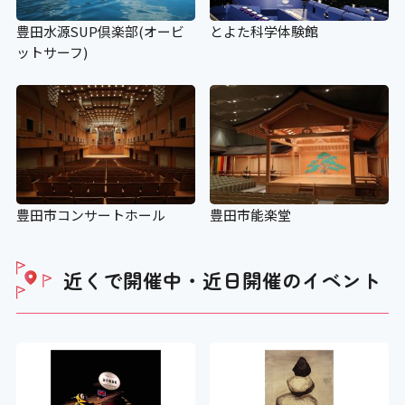
豊田水源SUP倶楽部(オービ
とよた科学体験館
ットサーフ)
豊田市コンサートホール
豊田市能楽堂
近くで開催中・近日開催の
イベント