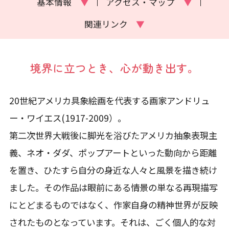
基本情報
▼
アクセス・マップ
▼
関連リンク
▼
境界に立つとき、心が動き出す。
20世紀アメリカ具象絵画を代表する画家アンドリュ
ー・ワイエス(1917-2009）。
第二次世界大戦後に脚光を浴びたアメリカ抽象表現主
義、ネオ・ダダ、ポップアートといった動向から距離
を置き、ひたすら自分の身近な人々と風景を描き続け
ました。その作品は眼前にある情景の単なる再現描写
にとどまるものではなく、作家自身の精神世界が反映
されたものとなっています。それは、ごく個人的な対