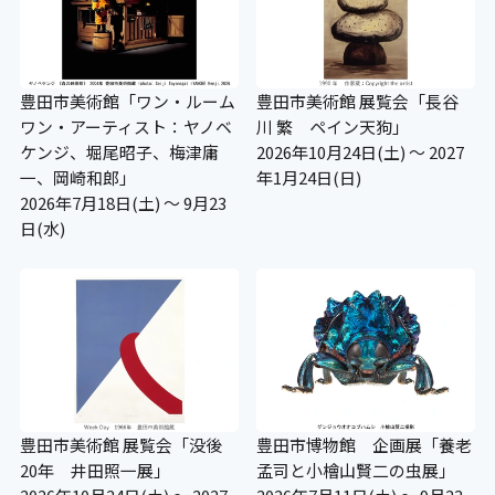
豊田市美術館「ワン・ルーム
豊田市美術館 展覧会「長谷
ワン・アーティスト：ヤノベ
川 繁 ペイン天狗」
ケンジ、堀尾昭子、梅津庸
2026年10月24日(土) ～ 2027
一、岡崎和郎」
年1月24日(日)
2026年7月18日(土) ～ 9月23
日(水)
豊田市美術館 展覧会「没後
豊田市博物館 企画展「養老
20年 井田照一展」
孟司と小檜山賢二の虫展」