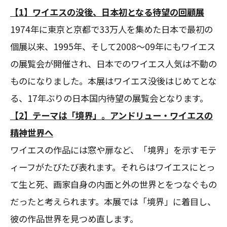
【1】ワイエスの没後、日本初となる待望の回顧展
1974年に東京と京都で33万人を集めた日本で最初の
個展以来、1995年、そして2008～09年にもワイエス
の展覧会が開催され、日本でのワイエス人気は不動の
ものになりました。本展はワイエス没後はじめてとな
る、17年ぶりの日本国内待望の展覧会となります。
【2】テーマは「境界」。アンドリュー・ワイエスの
精神世界へ
ワイエスの作品には窓や扉など、「境界」を示すモテ
ィーフがたびたび表れます。それらはワイエスにとっ
て生と死、画家自身の内面と外の世界とをつなぐもの
だったと考えられます。本展では「境界」に着目し、
彼の作品世界を見つめ直します。