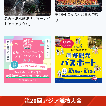
第28回 にっぽんど真ん中祭
名古屋港水族館「サマーナイ
り
トアクアリウム」
第20回アジア競技大会