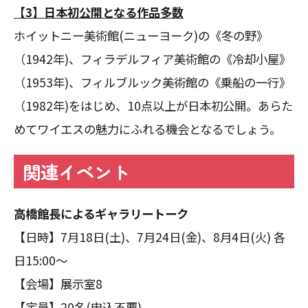
【3】日本初公開となる作品多数
ホイットニー美術館(ニューヨーク)の《冬の野》
（1942年)、フィラデルフィア美術館の《冷却小屋》
（1953年)、フィルブルック美術館の《乗船の一行》
（1982年)をはじめ、10点以上が日本初公開。あらた
めてワイエスの魅力にふれる機会となるでしょう。
関連イベント
高橋館長によるギャラリートーク
【日時】7月18日(土)、7月24日(金)、8月4日(火) 各
日15:00～
【会場】展示室8
【定員】20名(申込不要)