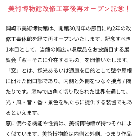
美術博物館改修工事後再オープン記念！
岡崎市美術博物館は、開館30周年の節目に約2年の改
修工事休館を経て再オープンいたします。記念すべき
1本目として、当館の幅広い収蔵品をお披露目する展
覧会「窓－そこに介在するもの」を開催いたします。
「窓」とは、採光あるいは通風を目的として壁や屋根
に開けた開口部であり、内側と外側をつなぐ接点 / 隔
たりです。窓枠で四角く切り取られた世界を通して、
光・風・音・香・景色を私たちに提供する装置でもあ
るといえます。
窓に備わる機能や性質は、美術博物館が持つそれによ
く似ています。美術博物館は内側と外側、つまり作品