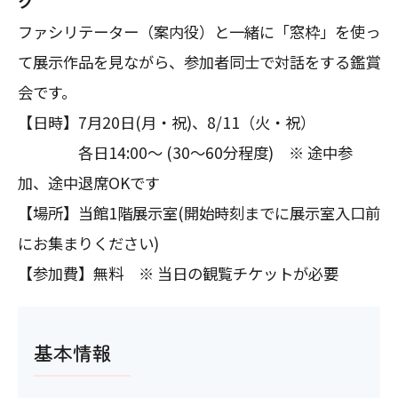
ク
ファシリテーター（案内役）と一緒に「窓枠」を使っ
て展示作品を見ながら、参加者同士で対話をする鑑賞
会です。
【日時】7月20日(月・祝)、8/11（火・祝）
各日14:00～ (30～60分程度) ※ 途中参
加、途中退席OKです
【場所】当館1階展示室(開始時刻までに展示室入口前
にお集まりください)
【参加費】無料 ※ 当日の観覧チケットが必要
基本情報