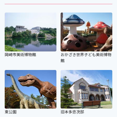
岡崎市美術博物館
おかざき世界子ども美術博物
館
東公園
旧本多忠次邸