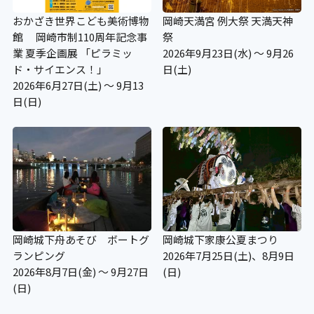
おかざき世界こども美術博物
岡崎天満宮 例大祭 天満天神
館 岡崎市制110周年記念事
祭
業 夏季企画展 「ピラミッ
2026年9月23日(水) ～ 9月26
ド・サイエンス！」
日(土)
2026年6月27日(土) ～ 9月13
日(日)
岡崎城下舟あそび ボートグ
岡崎城下家康公夏まつり
ランピング
2026年7月25日(土)、8月9日
2026年8月7日(金) ～ 9月27日
(日)
(日)