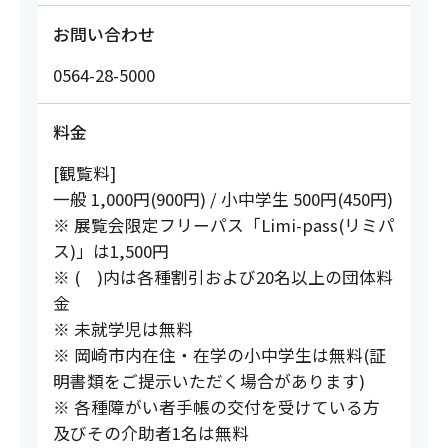
お問い合わせ
0564-28-5000
料金
[観覧料]
一般 1,000円(900円) / 小中学生 500円(450円)
※ 展覧会限定フリーパス「Limi-pass(リミパ
ス)」は1,500円
※ ( )内は各種割引および20名以上の団体料
金
※ 未就学児は無料
※ 岡崎市内在住・在学の小中学生は無料(証
明書類をご提示いただく場合があります)
※ 各種障がい者手帳の交付を受けている方
及びその介助者1名は無料