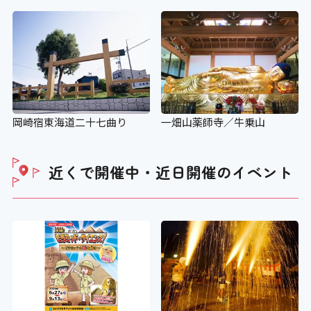
岡崎宿東海道二十七曲り
一畑山薬師寺／牛乗山
近くで開催中・近日開催の
イベント