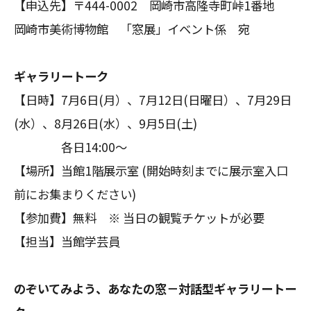
【申込先】〒444-0002 岡崎市高隆寺町峠1番地
岡崎市美術博物館 「窓展」イベント係 宛
ギャラリートーク
【日時】7月6日(月）、7月12日(日曜日）、7月29日
(水）、8月26日(水）、9月5日(土)
各日14:00～
【場所】当館1階展示室 (開始時刻までに展示室入口
前にお集まりください)
【参加費】無料 ※ 当日の観覧チケットが必要
【担当】当館学芸員
のぞいてみよう、あなたの窓－対話型ギャラリートー