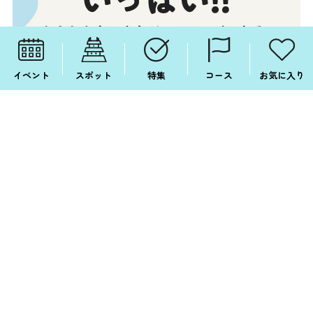
イベント
スポット
特集
コース
お気に入り