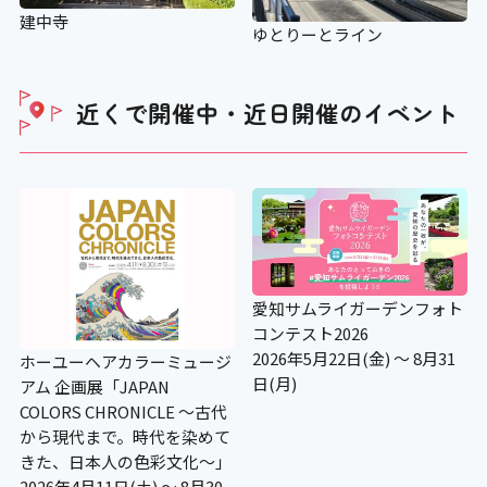
建中寺
ゆとりーとライン
近くで開催中・近日開催の
イベント
愛知サムライガーデンフォト
コンテスト2026
2026年5月22日(金) ～ 8月31
ホーユーヘアカラーミュージ
日(月)
アム 企画展「JAPAN
COLORS CHRONICLE ～古代
から現代まで。時代を染めて
きた、日本人の色彩文化～」
2026年4月11日(土) ～ 8月30