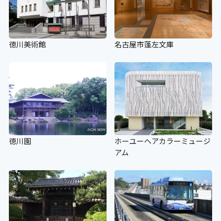
徳川美術館
名古屋市蓬左文庫
徳川園
ホーユーヘアカラーミュージ
アム