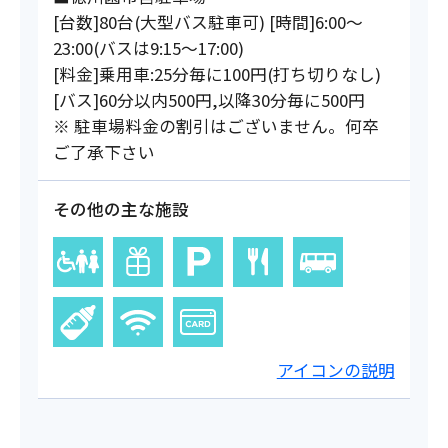
[台数]80台(大型バス駐車可) [時間]6:00～
23:00(バスは9:15～17:00)
[料金]乗用車:25分毎に100円(打ち切りなし)
[バス]60分以内500円,以降30分毎に500円
※ 駐車場料金の割引はございません。何卒
ご了承下さい
その他の主な施設
アイコンの説明