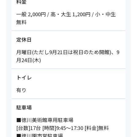
料金
一般 2,000円 / 高・大生 1,200円 / 小・中生
無料
定休日
月曜日(ただし9月21日は祝日のため開館)、9
月24日(木)
トイレ
有り
駐車場
■徳川美術館専用駐車場
[台数]17台 [時間]9:45～17:30 [料金]無料
■徳川園市営駐車場