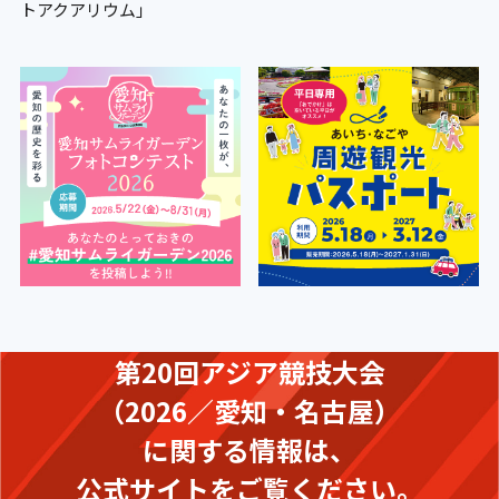
トアクアリウム」
第20回アジア競技大会
（2026／愛知・名古屋）
に関する情報は、
公式サイトをご覧ください。