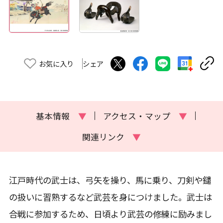
お気に入り
シェア
基本情報
▼
アクセス・マップ
▼
関連リンク
▼
江戸時代の武士は、弓矢を操り、馬に乗り、刀剣や鑓
の扱いに習熟するなど武芸を身につけました。武士は
合戦に参加するため、日頃より武芸の修練に励みまし