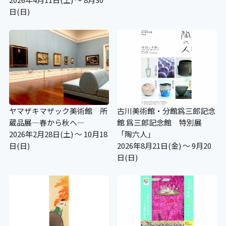
日(日)
ヤマザキマザック美術館 所
古川美術館・分館爲三郎記念
蔵品展―春から秋へ―
館 爲三郎記念館 特別展
2026年2月28日(土) ～ 10月18
「陶六人」
日(日)
2026年8月21日(金) ～ 9月20
日(日)