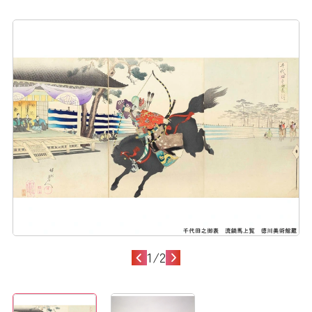
1
/
2