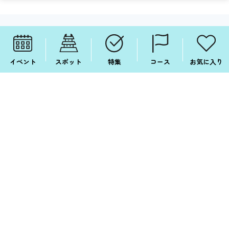
SNSでも毎日情報配信中！
FOLLOW ME ON SNS!
イベント
スポット
特集
コース
お気に入り
SNSについて
Facebook
Instagram
X
LINE
Copyright © Aichi Prefecture.