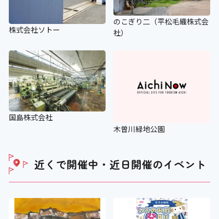
のこぎり二（平松毛織株式会
株式会社ソトー
社）
国島株式会社
木曽川緑地公園
近くで開催中・近日開催の
イベント