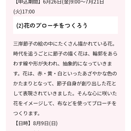
【申込期間】6月26日(金)9:00～7月21日
(火)17:00
(2)花のブローチをつくろう
三岸節子の絵の中にたくさん描かれている花。
時代を追うごとに節子の描く花は、輪郭をあら
わす線や形が失われ、抽象的になっていきま
す。花は、赤・黄・白といったあざやかな色の
かたまりとなって、節子自身が創り出した花と
して表現されていきました。そんな心に咲いた
花をイメージして、布などを使ってブローチを
つくります。
【日時】8月9日(日)