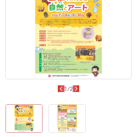
1
/
2