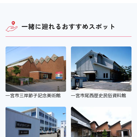
一緒に廻れる
おすすめスポット
一宮市三岸節子記念美術館
一宮市尾西歴史民俗資料館