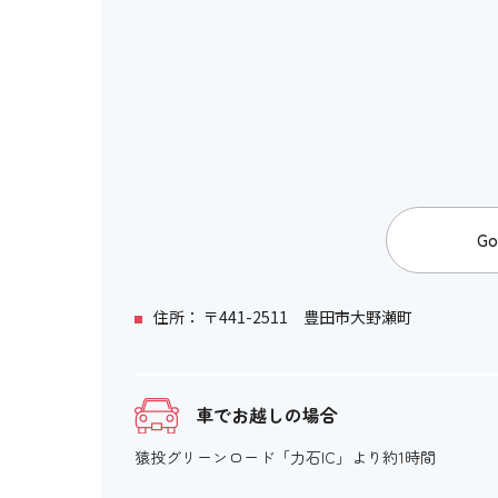
Go
住所： 〒441-2511 豊田市大野瀬町
車でお越しの場合
猿投グリーンロード「力石IC」より約1時間