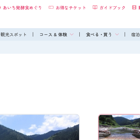
あいち発酵食めぐり
お得なチケット
ガイドブック
観光スポット
コース & 体験
食べる・買う
宿泊