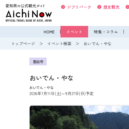
ジブリパーク
歴史観光
HOME
イベント
特集・コラム
トップページ
イベント検索
おいでん・やな
豊田市
おいでん・やな
おいでん・やな
2026年7月11日(土)～9月27日(日)予定