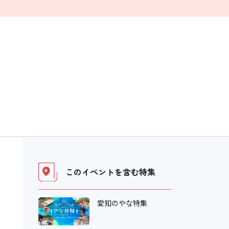
このイベントを含む
特集
愛知のやな特集