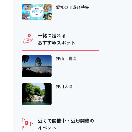
愛知の川遊び特集
一緒に廻れる
おすすめスポット
押山 雲海
押川大滝
近くで開催中・近日開催の
イベント