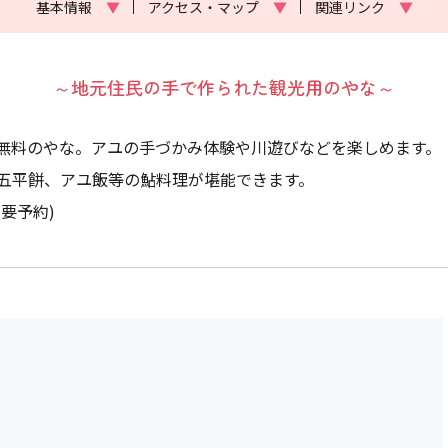
基本情報
▼
アクセス・マップ
▼
関連リンク
▼
～地元住民の手で作られた観光用のやな～
無料のやな。アユの手づかみ体験や川遊びなどを楽しめます。
五平餅、アユ飯等の鮎料理が堪能できます。
要予約)