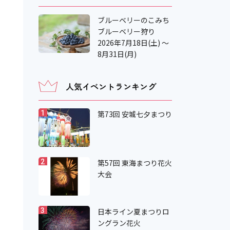
ブルーベリーのこみち
ブルーベリー狩り
2026年7月18日(土) ～
8月31日(月)
人気イベントランキング
第73回 安城七夕まつり
1
第57回 東海まつり花火
2
大会
日本ライン夏まつりロ
3
ングラン花火