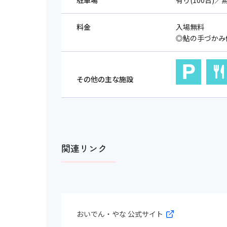
駐車場
有り(100台)／
料金
入場無料
◎鮎の手づかみ体験
その他の主な施設
関連リンク
おいでん・やな 公式サイト