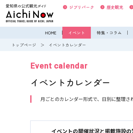
ジブリパーク
歴史観光
HOME
イベント
特集・コラム
トップページ
イベントカレンダー
Event calendar
イベントカレンダー
月ごとのカレンダー形式で、日別に整理さ
イベントの開催状況と掲載施設の