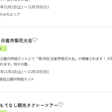
5年11月1日(土) ～ 11月25日(火)
のみちエリア
回 日進市菊花大会
市
公園内特設テントにて「第39回 日進市菊花大会」が開催されます！ 
れます。秋のお散...
5年11月1日(土) ～ 11月16日(日)
城祉公園内特設テント
もてなし観光タクシーツアー