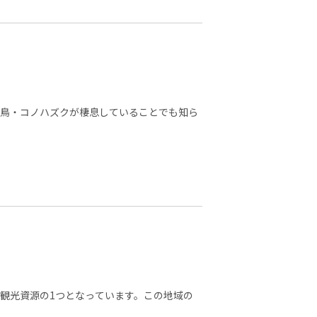
県鳥・コノハズクが棲息していることでも知ら
観光資源の1つとなっています。この地域の