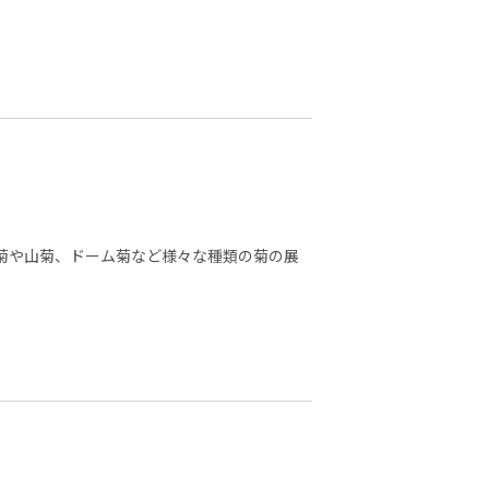
大菊や山菊、ドーム菊など様々な種類の菊の展