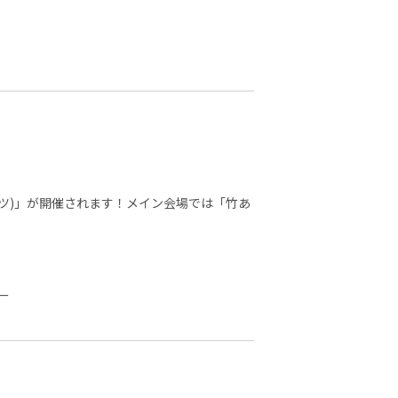
マライツ)」が開催されます！メイン会場では「竹あ
ー