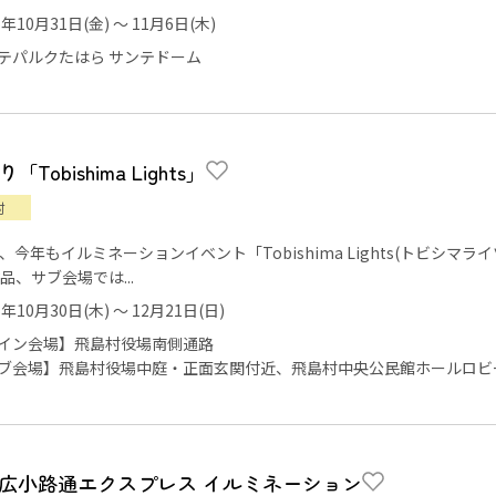
5年10月31日(金) ～ 11月6日(木)
テパルクたはら サンテドーム
Tobishima Lights」
村
、今年もイルミネーションイベント「Tobishima Lights(トビシ
品、サブ会場では...
5年10月30日(木) ～ 12月21日(日)
イン会場】飛島村役場南側通路
ブ会場】飛島村役場中庭・正面玄関付近、飛島村中央公民館ホールロビ
広小路通エクスプレス イルミネーション