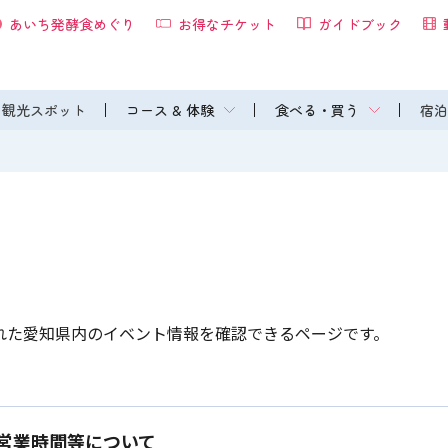
あいち発酵食めぐり
お得なチケット
ガイドブック
観光スポット
コース & 体験
食べる・買う
宿泊
れた愛知県内のイベント情報を確認できるページです。
営業時間等について