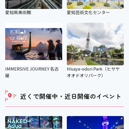
愛知県美術館
愛知芸術文化センター
IMMERSIVE JOURNEY 名古
Hisaya-odori Park（ヒサヤ
屋
オオドオリパーク）
近くで開催中・近日開催の
イベント