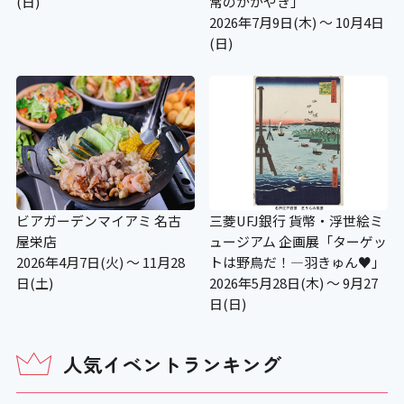
(日)
常のかがやき」
2026年7月9日(木) ～ 10月4日
(日)
ビアガーデンマイアミ 名古
三菱UFJ銀行 貨幣・浮世絵ミ
屋栄店
ュージアム 企画展「ターゲッ
2026年4月7日(火) ～ 11月28
トは野鳥だ！―羽きゅん♥」
日(土)
2026年5月28日(木) ～ 9月27
日(日)
人気イベントランキング