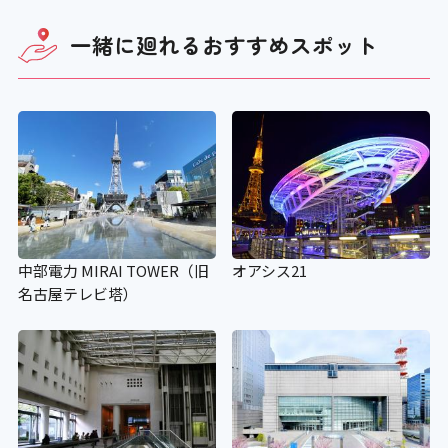
一緒に廻れる
おすすめスポット
中部電力 MIRAI TOWER（旧
オアシス21
名古屋テレビ塔）