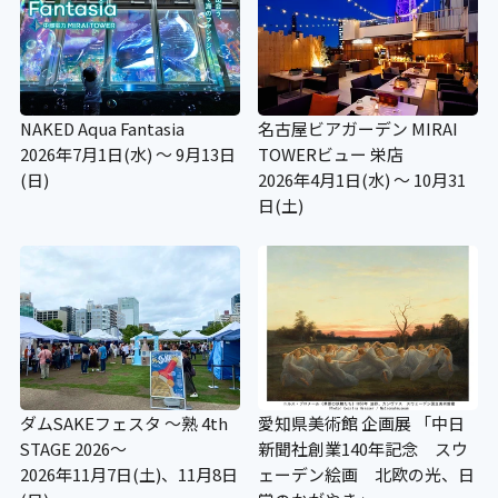
NAKED Aqua Fantasia
名古屋ビアガーデン MIRAI
2026年7月1日(水) ～ 9月13日
TOWERビュー 栄店
(日)
2026年4月1日(水) ～ 10月31
日(土)
ダムSAKEフェスタ ～熟 4th
愛知県美術館 企画展 「中日
STAGE 2026～
新聞社創業140年記念 スウ
2026年11月7日(土)、11月8日
ェーデン絵画 北欧の光、日