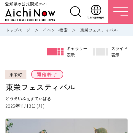
Language
トップページ
イベント検索
東栄フェスティバル
ギャラリー
スライド
表示
表示
開催終了
東栄町
東栄フェスティバル
とうえいふぇすてぃばる
2025年11月3日(月)