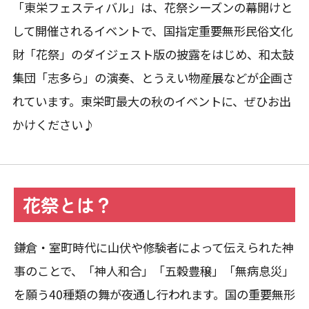
「東栄フェスティバル」は、花祭シーズンの幕開けと
して開催されるイベントで、国指定重要無形民俗文化
財「花祭」のダイジェスト版の披露をはじめ、和太鼓
集団「志多ら」の演奏、とうえい物産展などが企画さ
れています。東栄町最大の秋のイベントに、ぜひお出
かけください♪
花祭とは？
鎌倉・室町時代に山伏や修験者によって伝えられた神
事のことで、「神人和合」「五穀豊穣」「無病息災」
を願う40種類の舞が夜通し行われます。国の重要無形