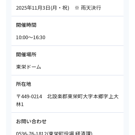
2025年11月3日(月・祝) ※ 雨天決行
開催時間
10:00～16:30
開催場所
東栄ドーム
所在地
〒449-0214 北設楽郡東栄町大字本郷字上大
林1
お問い合わせ
0536-76-1812(東栄町役場 経済課)