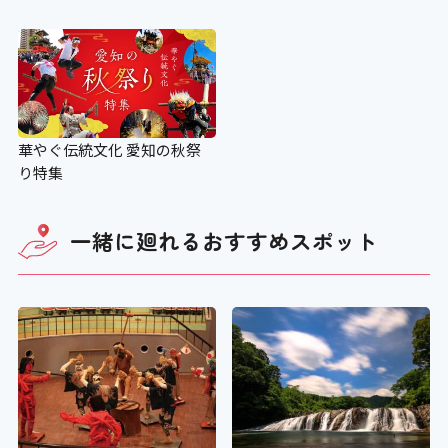
華やぐ伝統文化 愛知の秋祭
り特集
一緒に廻れる
おすすめスポット