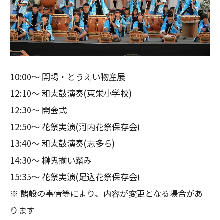
10:00～ 開場・とうえい物産展
12:10～ 和太鼓演奏(東栄小学校)
12:30～ 開会式
12:50～ 花祭実演(河内花祭保存会)
13:40～ 和太鼓演奏(志多ら)
14:30～ 榊鬼揃い踏み
15:35～ 花祭実演(足込花祭保存会)
※ 諸般の事情等により、内容が変更となる場合があ
ります