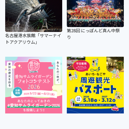
第28回 にっぽんど真ん中祭
名古屋港水族館「サマーナイ
り
トアクアリウム」