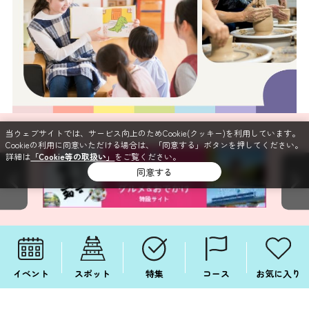
当ウェブサイトでは、サービス向上のためCookie(クッキー)を利用しています。
Cookieの利用に同意いただける場合は、「同意する」ボタンを押してください。
詳細は
「Cookie等の取扱い」
をご覧ください。
同意する
イベント
スポット
特集
コース
お気に入り