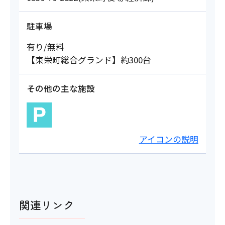
駐車場
有り/無料
【東栄町総合グランド】約300台
その他の主な施設
アイコンの説明
関連リンク