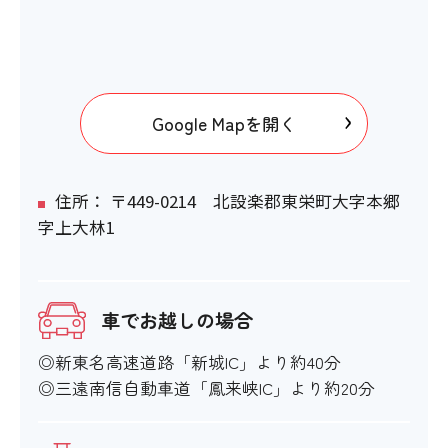
Google Mapを開く
住所： 〒449-0214 北設楽郡東栄町大字本郷
字上大林1
車でお越しの場合
◎新東名高速道路「新城IC」より約40分
◎三遠南信自動車道「鳳来峡IC」より約20分