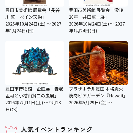
豊田市美術館 展覧会「長谷
豊田市美術館 展覧会「没後
川 繁 ペイン天狗」
20年 井田照一展」
2026年10月24日(土) ～ 2027
2026年10月24日(土) ～ 2027
年1月24日(日)
年1月24日(日)
豊田市博物館 企画展「養老
プラザホテル豊田 本格炭火
孟司と小檜山賢二の虫展」
焼肉ビアガーデン『Hawaii』
2026年7月11日(土) ～ 9月23
2026年5月29日(金) ～
日(水)
人気イベントランキング