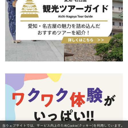
当ウェブサイトでは、サービス向上のためCookie(クッキー)を利用しています。