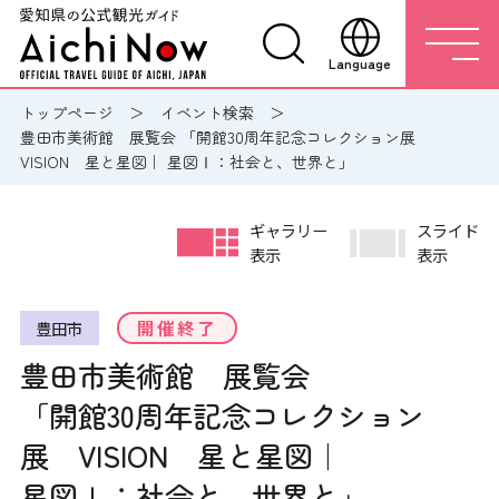
Language
トップページ
イベント検索
豊田市美術館 展覧会 「開館30周年記念コレクション展
VISION 星と星図｜ 星図Ⅰ：社会と、世界と」
ギャラリー
スライド
表示
表示
開催終了
豊田市
豊田市美術館 展覧会
「開館30周年記念コレクション
展 VISION 星と星図｜
星図Ⅰ：社会と、世界と」