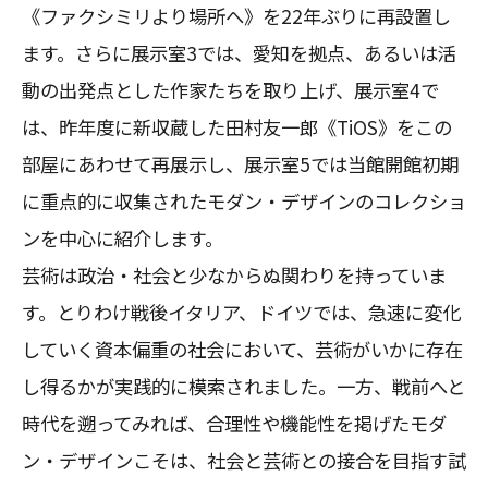
《ファクシミリより場所へ》を22年ぶりに再設置し
ます。さらに展示室3では、愛知を拠点、あるいは活
動の出発点とした作家たちを取り上げ、展示室4で
は、昨年度に新収蔵した田村友一郎《TiOS》をこの
部屋にあわせて再展示し、展示室5では当館開館初期
に重点的に収集されたモダン・デザインのコレクショ
ンを中心に紹介します。
芸術は政治・社会と少なからぬ関わりを持っていま
す。とりわけ戦後イタリア、ドイツでは、急速に変化
していく資本偏重の社会において、芸術がいかに存在
し得るかが実践的に模索されました。一方、戦前へと
時代を遡ってみれば、合理性や機能性を掲げたモダ
ン・デザインこそは、社会と芸術との接合を目指す試