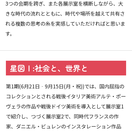
3つの会期を跨ぎ、また各展示室を横断しながら、大
きな時代の流れとともに、時代や場所を越えて共有さ
れる複数の思考の糸を実感していただければと思いま
す。
星図Ⅰ:社会と、世界と
第1期(6月21日‐9月15日(月・祝))では、国内屈指の
コレクションとされる戦後イタリア美術アルテ・ポー
ヴェラの作品や戦後ドイツ美術を導入として展示室1
で紹介し、つづく展示室2で、同時代フランスの作
家、ダニエル・ビュレンのインスタレーション作品