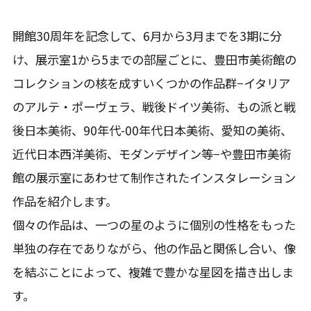
開館30周年を記念して、6月から3月までを3期に分
け、展示室1から5までの部屋ごとに、豊田市美術館の
コレクションの核を成すいくつかの作品群−イタリア
のアルテ・ポーヴェラ、戦後ドイツ美術、もの派と戦
後日本美術、90年代-00年代日本美術、愛知の美術、
近代日本西洋美術、モダンデザイン等−や豊田市美術
館の展示室にあわせて制作されたインスタレーション
作品を紹介します。
個々の作品は、一つの星のように個別の性格をもった
単独の存在でありながら、他の作品と関係し合い、像
を結ぶことによって、複雑で豊かな星図を描き出しま
す。