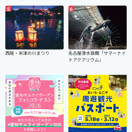
5
6
西尾・米津の川まつり
名古屋港水族館「サマーナイ
トアクアリウム」