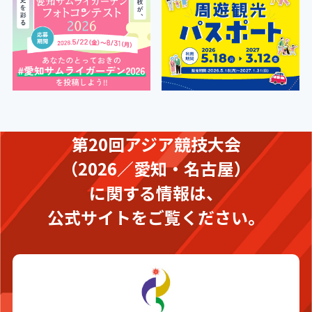
第20回アジア競技大会
（2026／愛知・名古屋）
に関する情報は、
公式サイトをご覧ください。