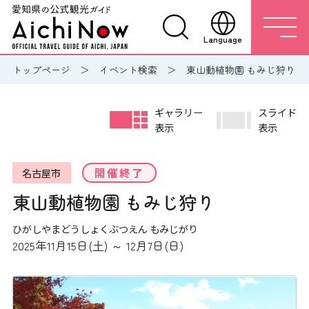
Language
トップページ
イベント検索
東山動植物園 もみじ狩り
ギャラリー
スライド
表示
表示
開催終了
名古屋市
東山動植物園 もみじ狩り
ひがしやまどうしょくぶつえん もみじがり
2025年11月15日(土) ～ 12月7日(日)