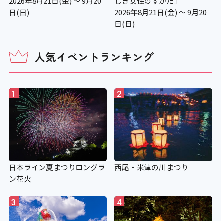
2026年8月21日(金) ～ 9月20
しき女性のすがた」
日(日)
2026年8月21日(金) ～ 9月20
日(日)
人気イベントランキング
1
2
日本ライン夏まつりロングラ
西尾・米津の川まつり
ン花火
3
4