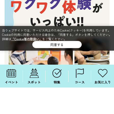
当ウェブサイトでは、サービス向上のためCookie(クッキー)を利用しています。
Cookieの利用に同意いただける場合は、「同意する」ボタンを押してください。
詳細は
「Cookie等の取扱い」
をご覧ください。
同意する
イベント
スポット
特集
コース
お気に入り