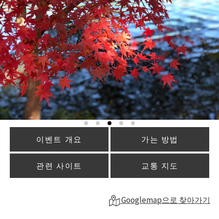
이벤트 개요
가는 방법
관련 사이트
교통 지도
Googlemap으로 찾아가기