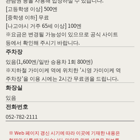
관람권 등을 사용해 입장하실 수 있습니다.
[고등학생 이상] 500엔
[중학생 이하] 무료
[나고야시 거주 65세 이상] 100엔
※요금은 변경될 가능성이 있으므로 공식 사이트
등에서 확인해 주시기 바랍니다.
주차장
있음(1,600엔/일반 승용차 1회 800엔)
※지하철 가미이케 역에 위치한 '시영 가미이케 역
주차장'을 이용 시에는 2시간 무료권을 드립니다.
화장실
있음
전화번호
052-782-2111
※ Web 페이지 갱신 시기에 따라 이곳에 기재한 내용은
현재와 다를 때가 있습니다. 만약을 위해 새로운 정보를