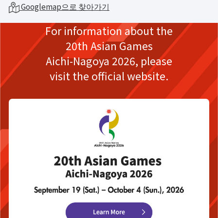
Googlemap으로 찾아가기
For information about the
20th Asian Games
Aichi-Nagoya 2026,
please
visit the official website.