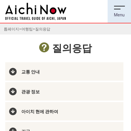
톱페이지
여행팁
질의응답
질의응답
교통 안내
관광 정보
아이치 현에 관하여