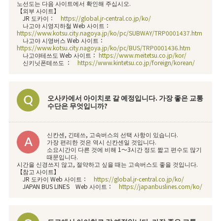
노선도는 다음 사이트에서 확인해 주십시오.
【외부 사이트】
JR 도카이：
https://global.jr-central.co.jp/ko/
나고야 시영지하철 Web 사이트：
https://www.kotsu.city.nagoya.jp/ko/pc/SUBWAY/TRP0001437.htm
나고야 시영버스 Web 사이트：
https://www.kotsu.city.nagoya.jp/ko/pc/BUS/TRP0001436.htm
나고야테쓰도 Web 사이트：
https://www.meitetsu.co.jp/kor/
신키닛폰테쓰도 ：
https://www.kintetsu.co.jp/foreign/korean/
오사카에서 아이치로 갈 예정입니다. 가장 좋은 교통
수단은 무엇입니까?
신칸센, 긴테쓰, 고속버스의 선택 사항이 있습니다.
가장 편리한 것은 역시 신칸센일 것입니다.
소요시간이 다른 것에 비해 1～3시간 정도 짧고 편수도 많기
때문입니다.
시간을 신경쓰지 않고, 절약하고 싶을 때는 고속버스도 좋을 것입니다.
【참고 사이트】
JR 도카이 Web 사이트：
https://global.jr-central.co.jp/ko/
JAPAN BUS LINES Web 사이트：
https://japanbuslines.com/ko/