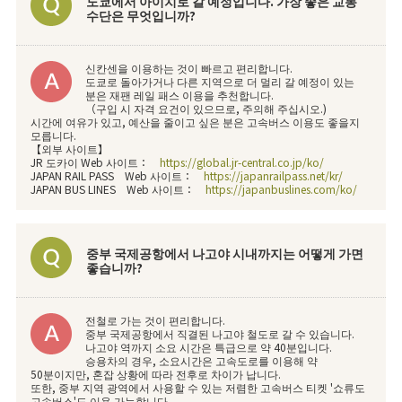
도쿄에서 아이치로 갈 예정입니다. 가장 좋은 교통
수단은 무엇입니까?
신칸센을 이용하는 것이 빠르고 편리합니다.
도쿄로 돌아가거나 다른 지역으로 더 멀리 갈 예정이 있는
분은 재팬 레일 패스 이용을 추천합니다.
（구입 시 자격 요건이 있으므로, 주의해 주십시오.)
시간에 여유가 있고, 예산을 줄이고 싶은 분은 고속버스 이용도 좋을지
모릅니다.
【외부 사이트】
JR 도카이 Web 사이트：
https://global.jr-central.co.jp/ko/
JAPAN RAIL PASS Web 사이트：
https://japanrailpass.net/kr/
JAPAN BUS LINES Web 사이트：
https://japanbuslines.com/ko/
중부 국제공항에서 나고야 시내까지는 어떻게 가면
좋습니까?
전철로 가는 것이 편리합니다.
중부 국제공항에서 직결된 나고야 철도로 갈 수 있습니다.
나고야 역까지 소요 시간은 특급으로 약 40분입니다.
승용차의 경우, 소요시간은 고속도로를 이용해 약
50분이지만, 혼잡 상황에 따라 전후로 차이가 납니다.
또한, 중부 지역 광역에서 사용할 수 있는 저렴한 고속버스 티켓 '쇼류도
고속버스'도 이용 가능합니다.