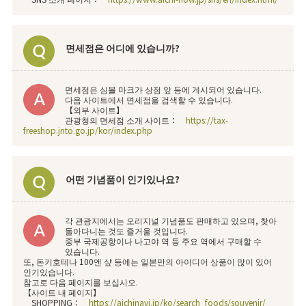
면세점은 어디에 있습니까?
면세점은 심볼 마크가 상점 앞 등에 게시되어 있습니다.
다음 사이트에서 면세점을 검색할 수 있습니다.
【외부 사이트】
관광청의 면세점 소개 사이트：
https://tax-
freeshop.jnto.go.jp/kor/index.php
어떤 기념품이 인기있나요?
각 관광지에서는 오리지널 기념품도 판매하고 있으며, 찾아
돌아다니는 것도 즐거울 것입니다.
중부 국제공항이나 나고야 역 등 주요 역에서 구매할 수
있습니다.
또, 돈키호테나 100엔 샾 등에는 일본만의 아이디어 상품이 많이 있어
인기있습니다.
참고로 다음 페이지를 보십시오.
【사이트 내 페이지】
SHOPPING：
https://aichinavi.jp/ko/search_foods/souvenir/