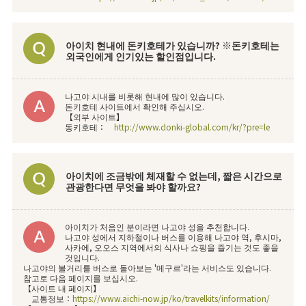
아이치 현내에 돈키호테가 있습니까? ※돈키호테는
외국인에게 인기있는 할인점입니다.
나고야 시내를 비롯해 현내에 많이 있습니다.
돈키호테 사이트에서 확인해 주십시오.
【외부 사이트】
동키호테：
http://www.donki-global.com/kr/?pre=le
아이치에 조금밖에 체재할 수 없는데, 짧은 시간으로
관광한다면 무엇을 봐야 할까요?
아이치가 처음인 분이라면 나고야 성을 추천합니다.
나고야 성에서 지하철이나 버스를 이용해 나고야 역, 후시마,
사카에, 오오스 지역에서의 식사나 쇼핑을 즐기는 것도 좋을
것입니다.
나고야의 볼거리를 버스로 돌아보는 '메구르'라는 서비스도 있습니다.
참고로 다음 페이지를 보십시오.
【사이트 내 페이지】
교통정보：
https://www.aichi-now.jp/ko/travelkits/information/