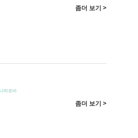
좀더 보기 >
하나히로바
좀더 보기 >