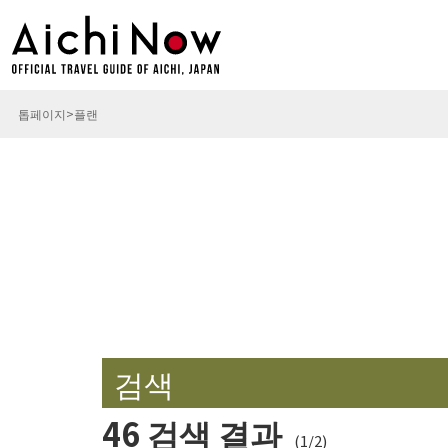
톱페이지
플랜
검색
46 검색 결과
(1/2)