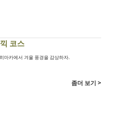
끽 코스
 히마카에서 겨울 풍경을 감상하자.
좀더 보기 >