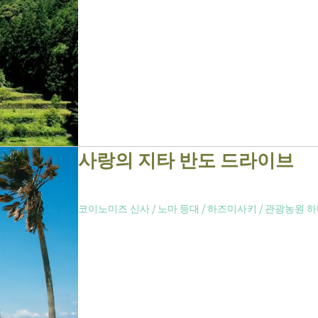
사랑의 지타 반도 드라이브
코이노미즈 신사
/
노마 등대
/
하즈미사키
/
관광농원 