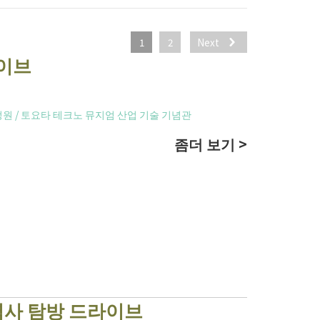
1
2
Next
이브
정원
/
토요타 테크노 뮤지엄 산업 기술 기념관
좀더 보기 >
역사 탐방 드라이브