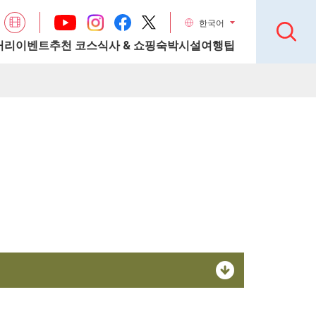
한국어
거리
이벤트
추천 코스
식사 & 쇼핑
숙박시설
여행팁