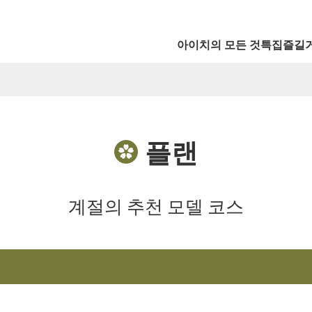
아이치의 모든 것
특집
즐길
플랜
계절의 추천 모델 코스