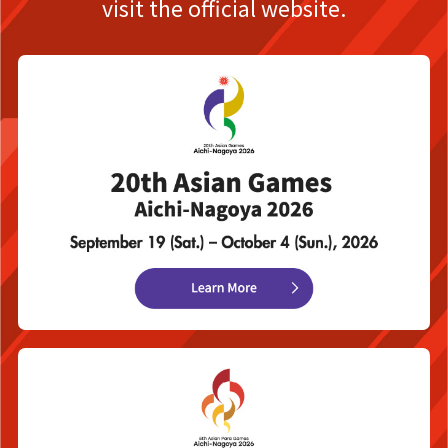
visit the official website.