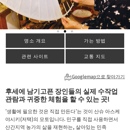
명소 개요
가는 방법
관련 사이트
교통 지도
Googlemap으로 찾아가기
후세에 남기고픈 장인들의 실제 수작업
관람과 귀중한 체험을 할 수 있는 곳!
'생활에 필요한 것은 직접 만든다'는 것이 산슈 아스케
야시키(저택)의 모토입니다. 민구를 직접 사용하면서
산간지역 농가의 삶을 재현하는, 살아있는 민족