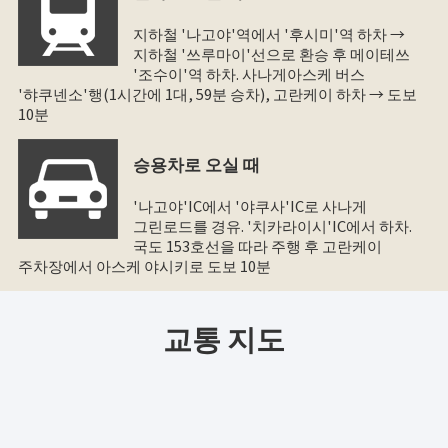
지하철 '나고야'역에서 '후시미'역 하차 →
지하철 '쓰루마이'선으로 환승 후 메이테쓰
'조수이'역 하차. 사나게아스케 버스
'햐쿠넨소'행(1시간에 1대, 59분 승차), 고란케이 하차 → 도보
10분
승용차로 오실 때
'나고야'IC에서 '야쿠사'IC로 사나게
그린로드를 경유. '치카라이시'IC에서 하차.
국도 153호선을 따라 주행 후 고란케이
주차장에서 아스케 야시키로 도보 10분
교통 지도