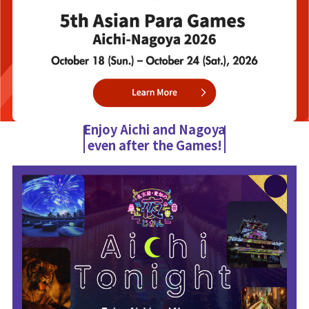
Enjoy Aichi and Nagoya
even after the Games!