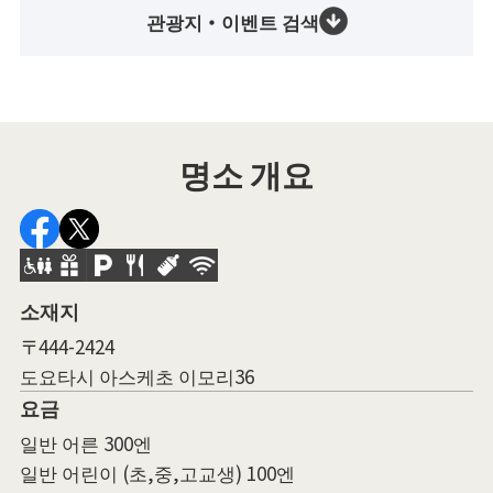
관광지・이벤트 검색
명소 개요
소재지
〒444-2424
도요타시 아스케초 이모리36
요금
일반 어른 300엔
일반 어린이 (초,중,고교생) 100엔