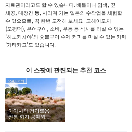
자료관이라고도 할 수 있습니다. 베틀이나 염색, 짚
세공, 대장간 등, 사라져 가는 일본의 수작업을 체험할
수 있으므로, 꼭 한번 도전해 보세요! 고헤이모치
(오평떡), 은어구이, 소바, 우동 등 식사를 하실 수 있는
'히노키차야'와 숯불구이 수제 커피를 마실 수 있는 카페
'가타카고'도 있습니다.
이 스팟에 관련되는 추천 코스
오쿠미카와
아이치의 경이로움:
전통 화지 공예와 ...