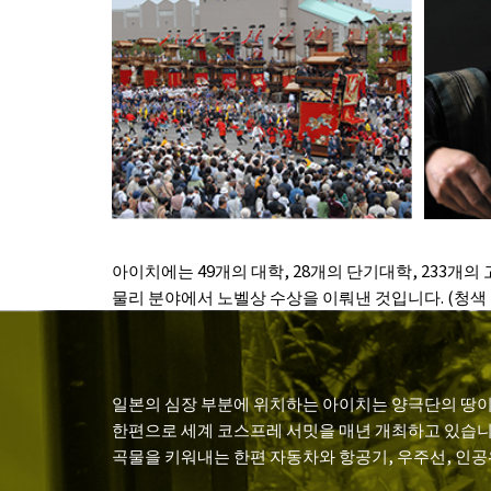
아이치에는 49개의 대학, 28개의 단기대학, 233
물리 분야에서 노벨상 수상을 이뤄낸 것입니다. (청색
일본의 심장 부분에 위치하는 아이치는 양극단의 땅이
한편으로 세계 코스프레 서밋을 매년 개최하고 있습니다.
곡물을 키워내는 한편 자동차와 항공기, 우주선, 인공