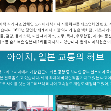
세계적 식기 제조업체인 노리타케식기나 자동차부품 제조업체인 덴소, 
니다. 1611년 창업한 세계에서 가장 역사가 깊은 백화점, 마츠자카
, 철강, 플라스틱, 파인 세라믹스, 고무, 목재, 우주항공, 데이터 통
조품 출하액은 일본 내 1위를 차지하고 있습니다. 현재 아이치현은 
아이치, 일본 교통의 허브
 그리고 세계에서 가장 접근이 쉬운 공항 중 하나인 중부 센트레아 국
전국을 잇고 있습니다. 세계 최대의 바닥면적을 가지고 있는 나고야역
도쿄 사이를 잇는 마그레브식 리니어 고속철도 개업도 예정하고 있어, 