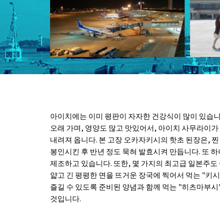
아이치에는 이미 평판이 자자한 건강식이 많이 있습니
오래 가며, 영양도 많고 맛있어서, 아이치 사무라이
내려져 옵니다. 본 고장 오카자키시의 핫초 된장은, 찐
봉인시킨 후 반년 정도 묵혀 발효시켜 만듭니다. 또 하
제조하고 있습니다. 또한, 몇 가지의 최고급 일본주도
얇고 긴 평평한 면을 뜨거운 장국에 찍어서 먹는 "키시멘
즐길 수 있도록 준비된 양념과 함께 먹는 "히츠마부시
것입니다.