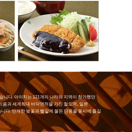
있습니다. 아이치는 121개의 나라와 지역이 참가했던
타리움과 세계최대 바닥면적을 가진 철도역, 일본
습니다. 만개한 벚꽃과 빨갛게 물든 단풍을 동시에 즐길