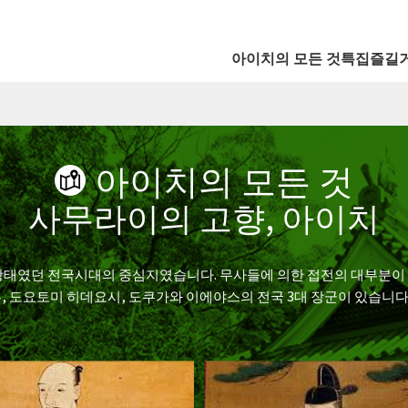
아이치의 모든 것
특집
즐길
아이치의 모든 것
사무라이의 고향, 아이치
상태였던 전국시대의 중심지였습니다. 무사들에 의한 접전의 대부분이
요토미 히데요시, 도쿠가와 이에야스의 전국 3대 장군이 있습니다. 에도시대