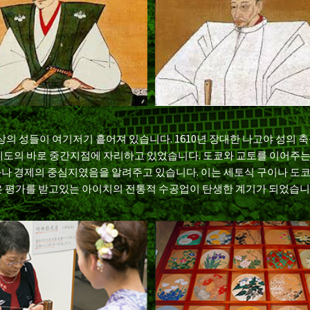
이상의 성들이 여기저기 흩어져 있습니다. 1610년 장대한 나고야 성의
도의 바로 중간지점에 자리하고 있었습니다. 도쿄와 교토를 이어주는 
나 경제의 중심지였음을 알려주고 있습니다. 이는 세토식 구이나 도
 평가를 받고있는 아이치의 전통적 수공업이 탄생한 계기가 되었습니