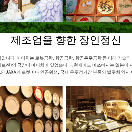
제조업을 향한 장인정신
입니다. 아이치는 로봇공학, 항공공학, 항공우주공학 등 미래 기술의
제로전)의 공장이 아이치에 있었습니다. 현재에도 미쓰비시는 일본이 
A인 JAXA의 로켓이나 인공위성, 국제 우주정거장 부품의 발주처 역시