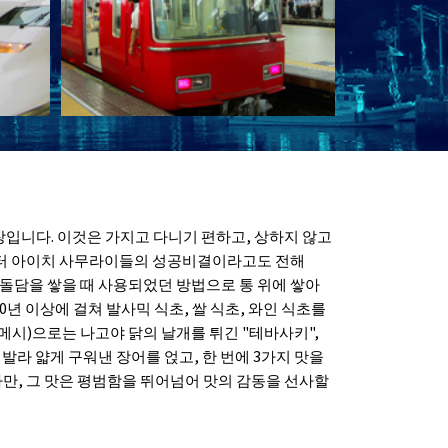
입니다. 이것은 가지고 다니기 편하고, 상하지 않고
부터 아이치 사무라이들의 성공비결이라고도 전해
 돌담을 쌓을 때 사용되었던 방법으로 통 위에 쌓아
년 이상에 걸쳐 발사믹 식초, 쌀 식초, 와인 식초를
시)으로는 나고야 닭의 날개를 튀긴 "테바사키",
 발라 얇게 구워낸 장어를 얹고, 한 번에 3가지 맛을
만, 그 맛은 평범함을 뛰어넘어 맛의 감동을 선사할