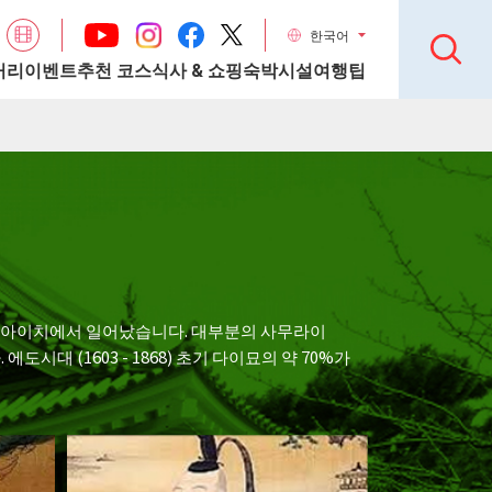
한국어
거리
이벤트
추천 코스
식사 & 쇼핑
숙박시설
여행팁
 아이치에서 일어났습니다. 대부분의 사무라이
 (1603 - 1868) 초기 다이묘의 약 70%가