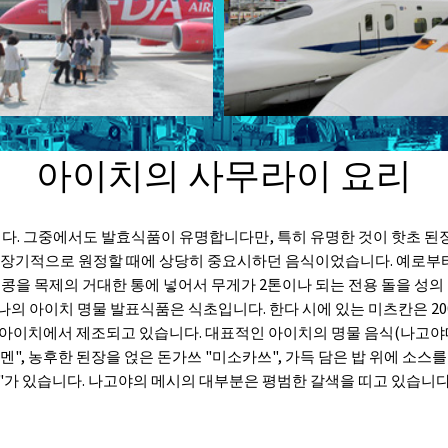
아이치의 사무라이 요리
다. 그중에서도 발효식품이 유명합니다만, 특히 유명한 것이 핫초 된장
가 장기적으로 원정할 때에 상당히 중요시하던 음식이었습니다. 예로
 콩을 목제의 거대한 통에 넣어서 무게가 2톤이나 되는 전용 돌을 성의
나의 아이치 명물 발표식품은 식초입니다. 한다 시에 있는 미츠칸은 200
 아이치에서 제조되고 있습니다. 대표적인 아이치의 명물 음식(나고야메
", 농후한 된장을 얹은 돈가쓰 "미소카쓰", 가득 담은 밥 위에 소스를
"가 있습니다. 나고야의 메시의 대부분은 평범한 갈색을 띠고 있습니다