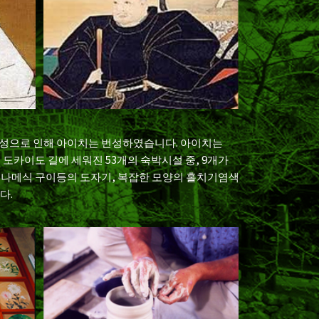
 축성으로 인해 아이치는 번성하였습니다. 아이치는
도카이도 길에 세워진 53개의 숙박시설 중, 9개가
코나메식 구이등의 도자기, 복잡한 모양의 홀치기염색
다.