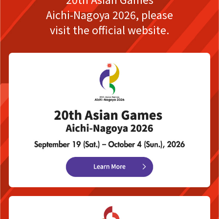
Aichi-Nagoya 2026,
please
visit the official website.