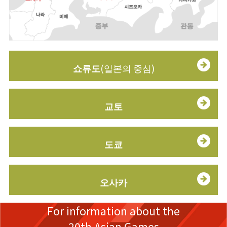
쇼류도
(일본의 중심)
교토
도쿄
오사카
For information about the
20th Asian Games