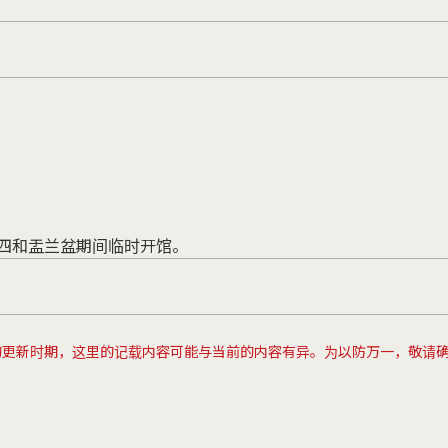
）
期四和盂兰盆期间临时开馆。
的更新时期，这里的记载内容可能与当前的内容有异。为以防万一，敬请