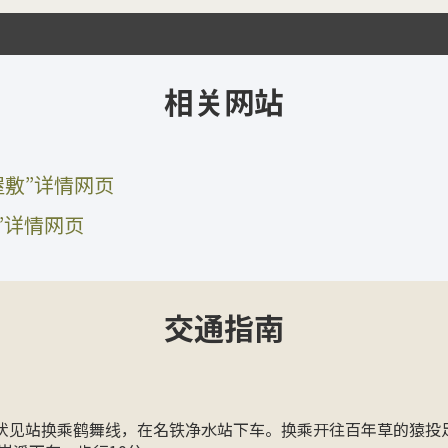
相关网站
屋敷”详情网页
屋敷”详情网页
交通指南
伏见站换乘鹤舞线，在名铁净水站下车。换乘开往百年草的猿投