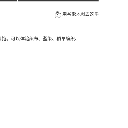
用谷歌地图去这里
料馆。可以体验织布、蓝染、稻草编织、