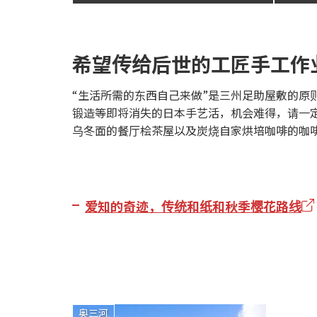
希望传给后世的工匠手工作
“生活所需的东西自己来做”是三州足助屋敷的
锻造等即将消失的日本手艺活，机会难得，请一
乌冬面的餐厅桧茶屋以及炭烧自家烘培咖啡的咖
爱知的奇迹，传统和纸和秋季樱花路线
奥三河