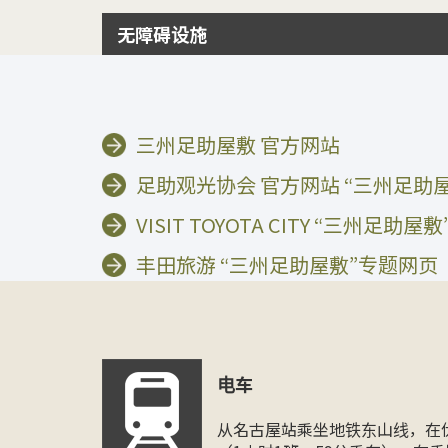
无障碍设施
三州足助屋敷 官方网站
足助观光协会 官方网站 “三州足助
VISIT TOYOTA CITY “三州足助
丰田旅游 “三州足助屋敷”专题网页
电车
从名古屋站乘坐地铁东山线，在