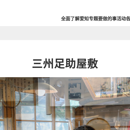
全面了解爱知
专题
要做的事
活动
三州足助屋敷