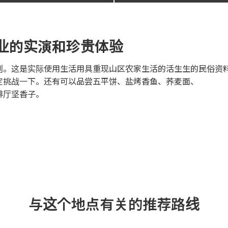
业的实演和珍贵体验
原则。这是实际使用生活用具重现山区农家生活的活生生的民俗资
定挑战一下。还有可以品尝五平饼、盐烤香鱼、荞麦面、
啡厅坚香子。
与这个地点有关的推荐路线