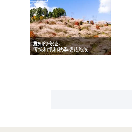
爱知的奇迹，
传统和纸和秋季樱花路线