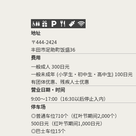
地址
〒444-2424
丰田市足助町饭盛36
费用
一般成人 300日元
一般未成年 (小学生・初中生・高中生) 100日元
有团体优惠、残疾人士优惠
营业日期・时间
9:00～17:00（16:30以后停止入内）
停车场
◎普通车位710个（红叶节期间2,000个）
500日元（红叶节期间1,000日元）
◎巴士车位15个