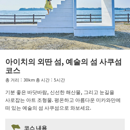
아이치의 외딴 섬, 예술의 섬 사쿠섬
코스
총 거리：30km 총 시간：5시간
기분 좋은 바닷바람, 신선한 해산물, 그리고 눈길을
사로잡는 아트 조형물. 평온하고 아름다운 미카와만에
떠 있는 예술의 섬 사쿠섬으로 와보세요.
코스 내용