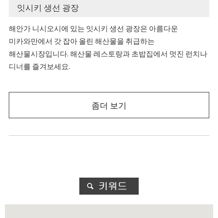
잇시키 생선 광장
해안가 니시오시에 있는 잇시키 생선 광장은 아름다운
미카와만에서 갓 잡아 올린 해산물을 취급하는
해산물시장입니다. 해산물 레스토랑과 초밥집에서 멋진 런치나
디너를 즐겨보세요.
좀더 보기