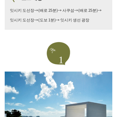
잇시키 도선장→(배로 25분)→ 사쿠섬→(배로 25분)→
잇시키 도선장→(도보 1분)→ 잇시키 생선 광장
1