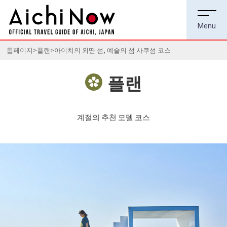
톱페이지
플랜
아이치의 외딴 섬, 예술의 섬 사쿠섬 코스
플랜
계절의 추천 모델 코스