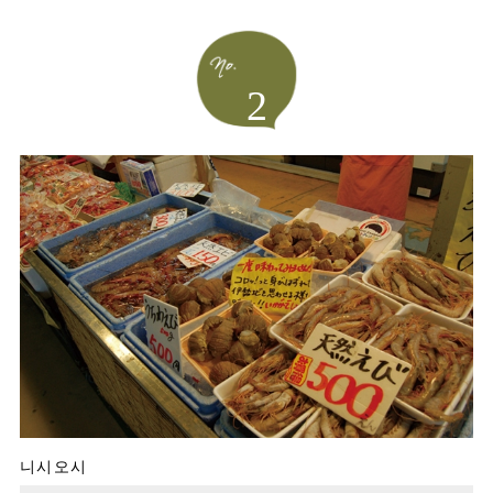
2
니시오시