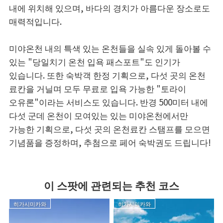
내에 위치해 있으며, 바다의 경치가 아름다운 장소로도
매력적입니다.
미야온천 내의 특색 있는 온천들을 실속 있게 돌아볼 수
있는 "당일치기 온천 입욕 패스포트"도 인기가
있습니다. 또한 숙박객 한정 기획으로, 다섯 곳의 온천
료칸을 거닐며 모두 무료로 입욕 가능한 "토라이
오유론"이라는 서비스도 있습니다. 반경 500미터 내에
다섯 군데 온천이 모여있는 있는 미야온천에서만
가능한 기획으로, 다섯 곳의 온천료칸 스탬프를 모으면
기념품을 증정하며, 추첨으로 페어 숙박권도 드립니다!
이 스팟에 관련되는 추천 코스
히가시미카와
히가시미카와