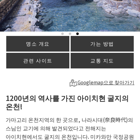
명소 개요
가는 방법
관련 사이트
교통 지도
Googlemap으로 찾아가기
1200년의 역사를 가진 아이치현 굴지의
온천!
가마고리 온천지역의 한 곳으로, 나라시대(奈良時代)의
스님인 교기에 의해 발견되었다고 전해지는
아이치현에서도 굴지의 온천입니다. 미카와만 국정공원