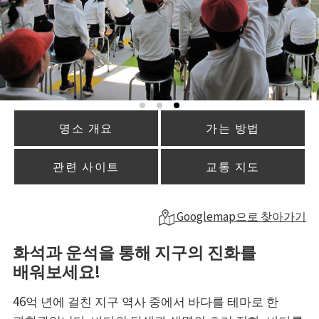
명소 개요
가는 방법
관련 사이트
교통 지도
Googlemap으로 찾아가기
화석과 운석을 통해 지구의 진화를
배워보세요!
46억 년에 걸친 지구 역사 중에서 바다를 테마로 한