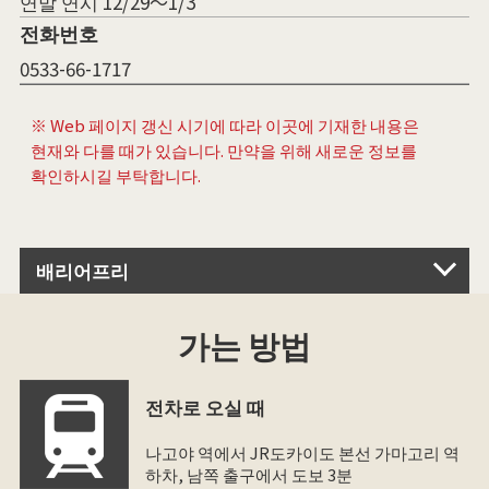
연말 연시 12/29～1/3
전화번호
0533-66-1717
※ Web 페이지 갱신 시기에 따라 이곳에 기재한 내용은
현재와 다를 때가 있습니다. 만약을 위해 새로운 정보를
확인하시길 부탁합니다.
배리어프리
가는 방법
전차로 오실 때
나고야 역에서 JR도카이도 본선 가마고리 역
하차, 남쪽 출구에서 도보 3분