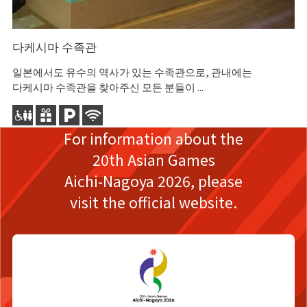
다케시마 수족관
가
일본에서도 유수의 역사가 있는 수족관으로, 관내에는
미
다케시마 수족관을 찾아주신 모든 분들이 ...
인
For information about the
20th Asian Games
Aichi-Nagoya 2026,
please
visit the official website.