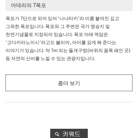
아데라의 7폭포
폭포가 7단으로 되어 있어 '나나타키'라 이름 붙여진 깊고
그윽한 폭포입니다. 폭포와 그 주변은 국가 명승지 및
천연기념물로 지정되어 있습니다. 폭포 아래 역암은
'고다카라노이시'라고도 불리어, 아이를 갖게 해 준다는
이야기가 있습니다. 약 7m 되는 돌개구멍(바위의 움푹 패인 곳)
등 자연의 신비를 느낄 수 있는 관광지입니다.
좀더 보기