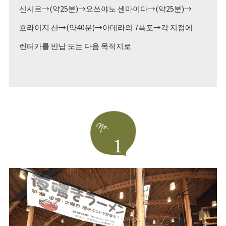
신시로→(약25분)→요쓰야노 센마이다→(약25분)→
호라이지 산→(약40분)→아데라의 7폭포→각 지점에
렌터카를 반납 또는 다음 목적지로
1