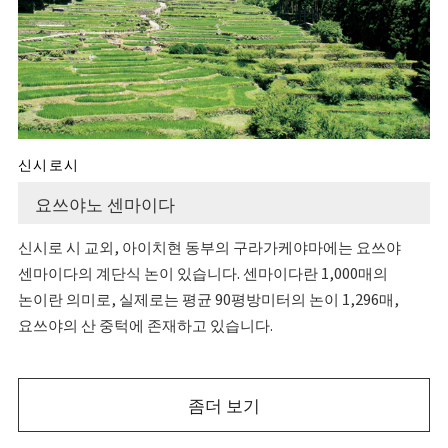
신시로시
요쓰야노 센마이다
신시로 시 교외, 아이치현 동부의 구라가케야마에는 요쓰야
센마이다의 계단식 논이 있습니다. 센마이다란 1,000매의
논이란 의미로, 실제로는 평균 90평방미터의 논이 1,296매,
요쓰야의 산 중턱에 존재하고 있습니다.
좀더 보기