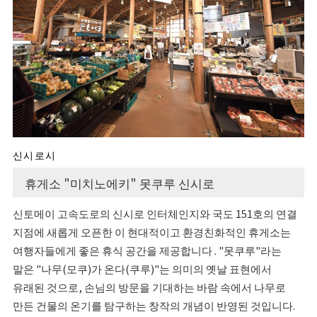
신시로시
휴게소 "미치노에키" 못쿠루 신시로
신토메이 고속도로의 신시로 인터체인지와 국도 151호의 연결
지점에 새롭게 오픈한 이 현대적이고 환경친화적인 휴게소는
여행자들에게 좋은 휴식 공간을 제공합니다 . "못쿠루"라는
말은 "나무(모쿠)가 온다(쿠루)"는 의미의 옛날 표현에서
유래된 것으로, 손님의 방문을 기대하는 바람 속에서 나무로
만든 건물의 온기를 탐구하는 창작의 개념이 반영된 것입니다.