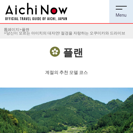
톱페이지
플랜
당신이 모르는 아이치의 대자연! 절경을 자랑하는 오쿠미카와 드라이브
플랜
계절의 추천 모델 코스