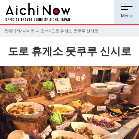
톱페이지
사이트 내 검색
도로 휴게소 못쿠루 신시로
도로 휴게소 못쿠루 신시로