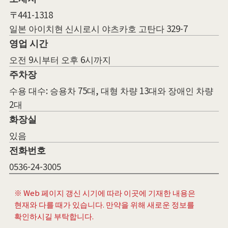
〒441-1318
일본 아이치현 신시로시 야츠카호 고탄다 329-7
영업 시간
오전 9시부터 오후 6시까지
주차장
수용 대수: 승용차 75대, 대형 차량 13대와 장애인 차량
2대
화장실
있음
전화번호
0536-24-3005
※ Web 페이지 갱신 시기에 따라 이곳에 기재한 내용은
현재와 다를 때가 있습니다. 만약을 위해 새로운 정보를
확인하시길 부탁합니다.