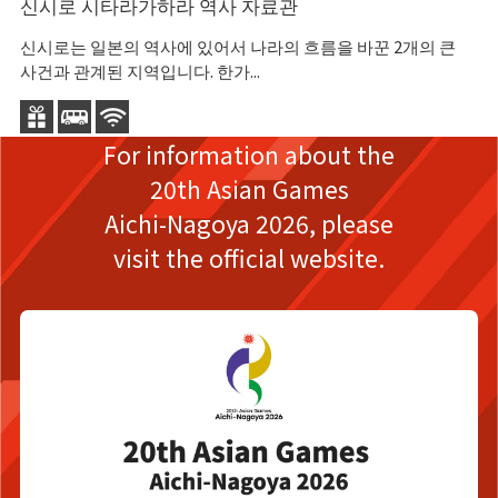
신시로 시타라가하라 역사 자료관
사
신시로는 일본의 역사에 있어서 나라의 흐름을 바꾼 2개의 큰
에
사건과 관계된 지역입니다. 한가...
것
For information about the
20th Asian Games
Aichi-Nagoya 2026,
please
visit the official website.