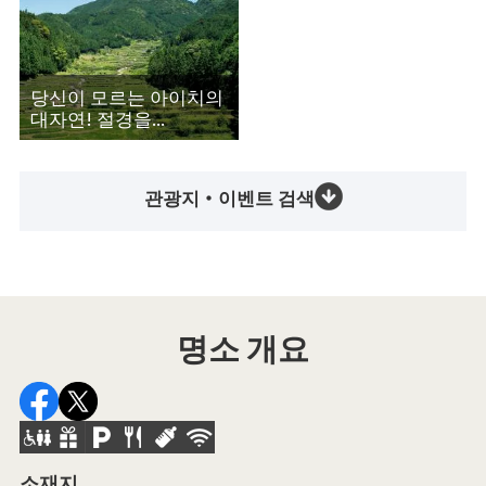
당신이 모르는 아이치의
대자연! 절경을...
관광지・이벤트 검색
명소 개요
소재지