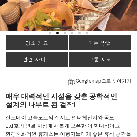
명소 개요
가는 방법
관련 사이트
교통 지도
Googlemap으로 찾아가기
매우 매력적인 시설을 갖춘 공학적인
설계의 나무로 된 걸작!
신토메이 고속도로의 신시로 인터체인지와 국도
151호의 연결 지점에 새롭게 오픈한 이 현대적이고
환경친화적인 휴게소는 여행자들에게 좋은 휴식 공간을