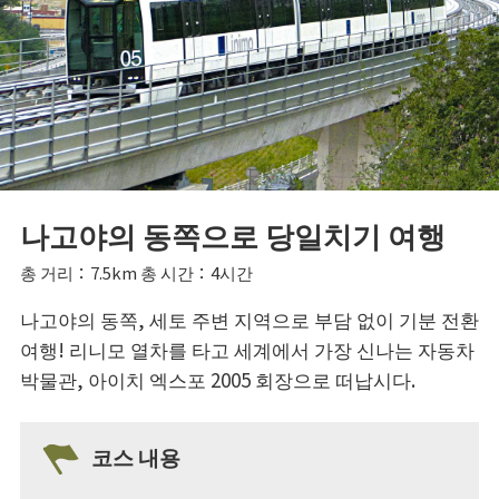
나고야의 동쪽으로 당일치기 여행
총 거리：7.5km 총 시간：4시간
나고야의 동쪽, 세토 주변 지역으로 부담 없이 기분 전환
여행! 리니모 열차를 타고 세계에서 가장 신나는 자동차
박물관, 아이치 엑스포 2005 회장으로 떠납시다.
코스 내용