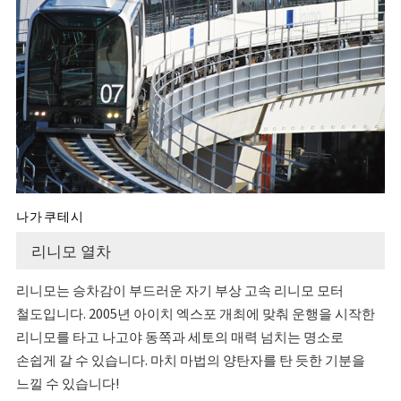
나가쿠테시
리니모 열차
리니모는 승차감이 부드러운 자기 부상 고속 리니모 모터
철도입니다. 2005년 아이치 엑스포 개최에 맞춰 운행을 시작한
리니모를 타고 나고야 동쪽과 세토의 매력 넘치는 명소로
손쉽게 갈 수 있습니다. 마치 마법의 양탄자를 탄 듯한 기분을
느낄 수 있습니다!