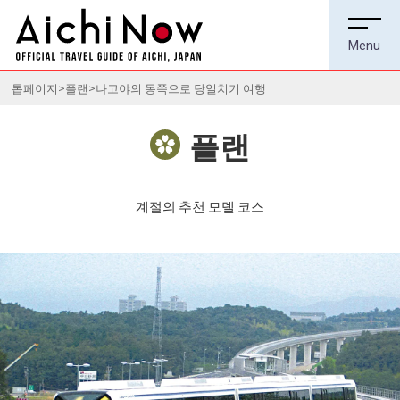
톱페이지
플랜
나고야의 동쪽으로 당일치기 여행
플랜
계절의 추천 모델 코스