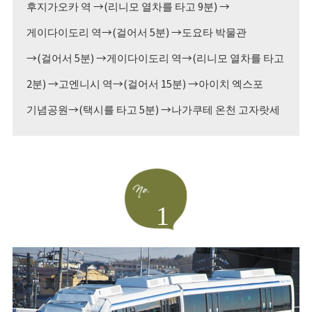
후지가오카 역 →(리니모 열차를 타고 9분) →
게이다이도리 역→(걸어서 5분) →도요타 박물관
→(걸어서 5분) →게이다이도리 역→(리니모 열차를 타고
2분) →고엔니시 역→(걸어서 15분) →아이치 엑스포
기념공원→(택시를 타고 5분) →나가쿠테 온천 고자랏세
1